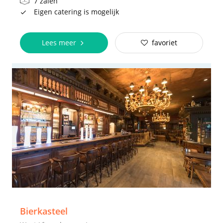
7 zalen
Eigen catering is mogelijk
Lees meer
favoriet
Bierkasteel