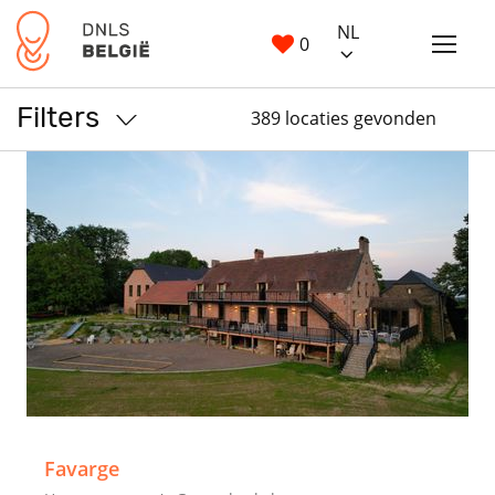
NL
0
Filters
389 locaties gevonden
>
Favarge