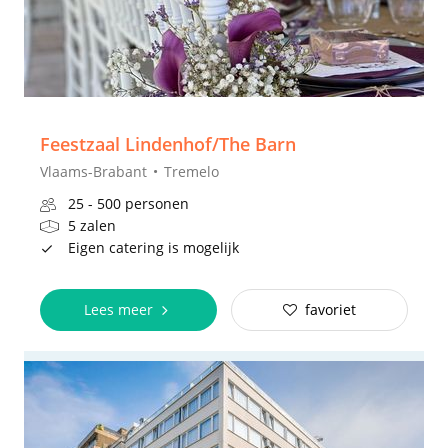
Feestzaal Lindenhof/The Barn
Vlaams-Brabant
Tremelo
25 - 500 personen
5 zalen
Eigen catering is mogelijk
Lees meer
favoriet