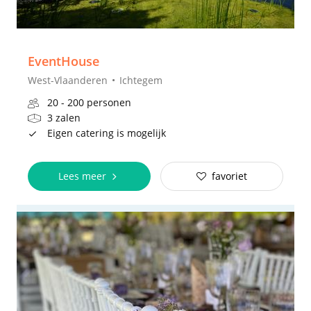
EventHouse
West-Vlaanderen
Ichtegem
20 - 200 personen
3 zalen
Eigen catering is mogelijk
Lees meer
favoriet