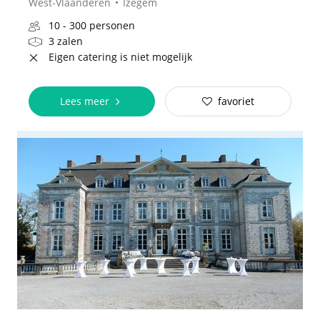
West-Vlaanderen
Izegem
10 - 300 personen
3 zalen
Eigen catering is niet mogelijk
Lees meer
favoriet