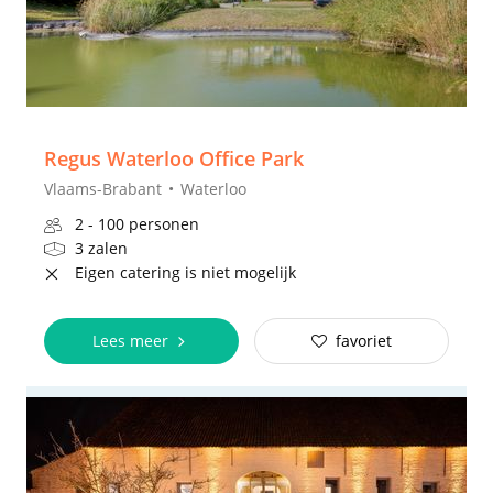
Regus Waterloo Office Park
Vlaams-Brabant
Waterloo
2 - 100 personen
3 zalen
Eigen catering is niet mogelijk
Lees meer
favoriet