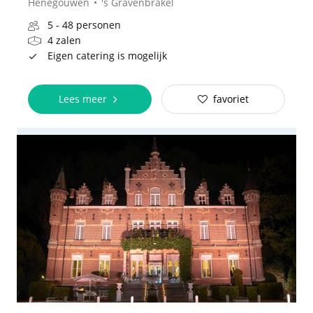
Henegouwen
's Gravenbrakel
5 - 48 personen
4 zalen
Eigen catering is mogelijk
Lees meer
favoriet