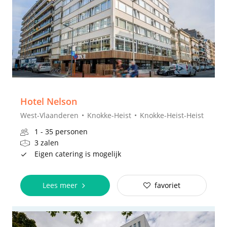
Hotel Nelson
West-Vlaanderen
Knokke-Heist
Knokke-Heist-Heist
1 - 35 personen
3 zalen
Eigen catering is mogelijk
Lees meer
favoriet