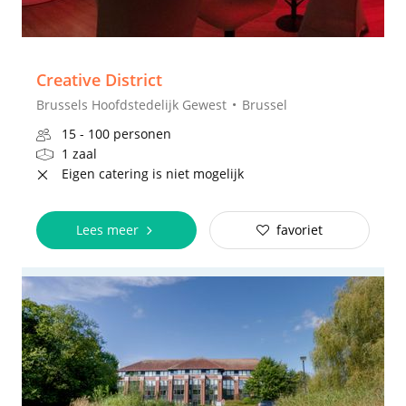
Creative District
Brussels Hoofdstedelijk Gewest
Brussel
15 - 100 personen
1 zaal
Eigen catering is niet mogelijk
Lees meer
favoriet