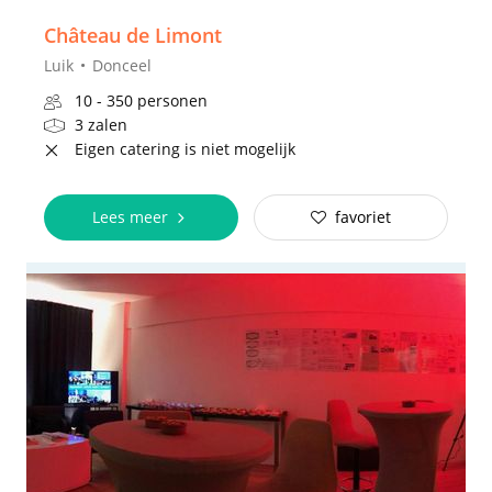
Château de Limont
Luik
Donceel
10 - 350 personen
3 zalen
Eigen catering is niet mogelijk
Lees meer
favoriet