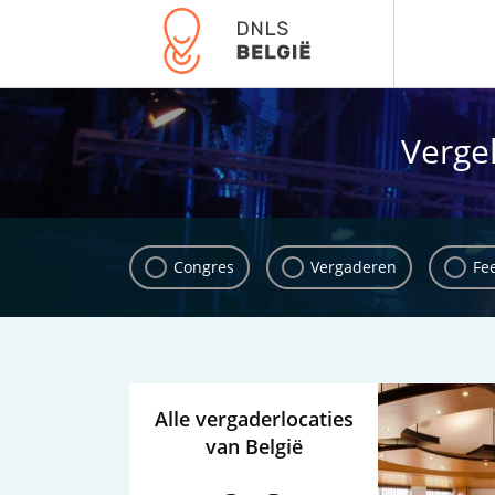
Vergel
Congres
Vergaderen
Fe
Alle vergaderlocaties
van België