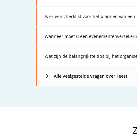
Is er een checklist voor het plannen van ee
Wanneer moet u een evenementenverzekerin
Wat zijn de belangrijkste tips bij het organi
Alle veelgestelde vragen over Feest
Z