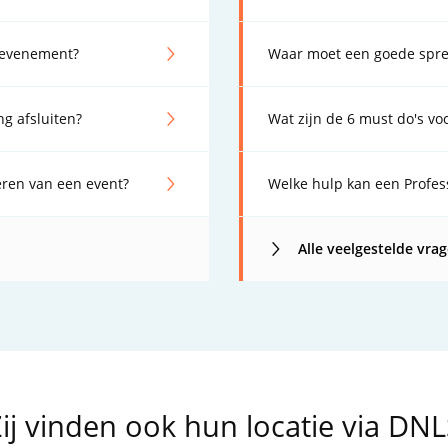
n evenement?
Waar moet een goede spre
g afsluiten?
Wat zijn de 6 must do's vo
seren van een event?
Welke hulp kan een Profes
Alle veelgestelde vra
ij vinden ook hun locatie via DN