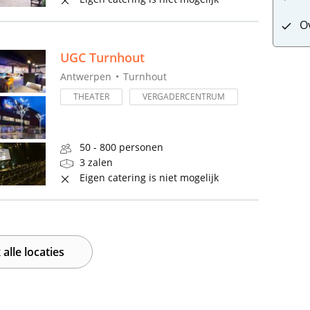
O
UGC Turnhout
Antwerpen
Turnhout
THEATER
VERGADERCENTRUM
50 - 800 personen
3 zalen
Eigen catering is niet mogelijk
 alle locaties