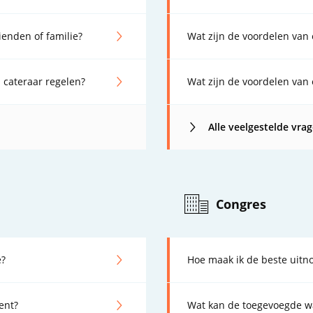
ienden of familie?
Wat zijn de voordelen van 
 cateraar regelen?
Wat zijn de voordelen va
Alle veelgestelde vra
Congres
e?
Hoe maak ik de beste uitno
ent?
Wat kan de toegevoegde wa