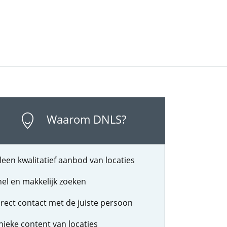
Waarom DNLS?
leen kwalitatief aanbod van locaties
nel en makkelijk zoeken
irect contact met de juiste persoon
nieke content van locaties