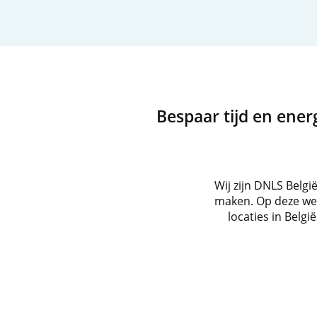
Bespaar tijd en energ
Wij zijn DNLS Belgi
maken. Op deze webs
locaties in Belgi