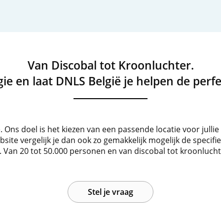
Van Discobal tot Kroonluchter.
ie en laat DNLS België je helpen de perfe
ë. Ons doel is het kiezen van een passende locatie voor jullie
ite vergelijk je dan ook zo gemakkelijk mogelijk de specifie
ë. Van 20 tot 50.000 personen en van discobal tot kroonluchte
Stel je vraag