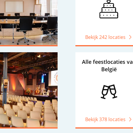
Bekijk 242 locaties
Alle feestlocaties v
België
Bekijk 378 locaties