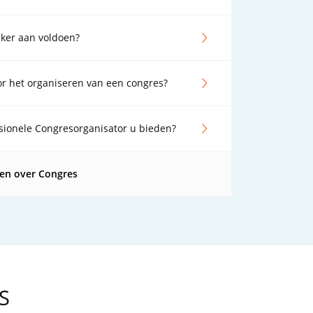
ker aan voldoen?
or het organiseren van een congres?
sionele Congresorganisator u bieden?
gen over Congres
LS