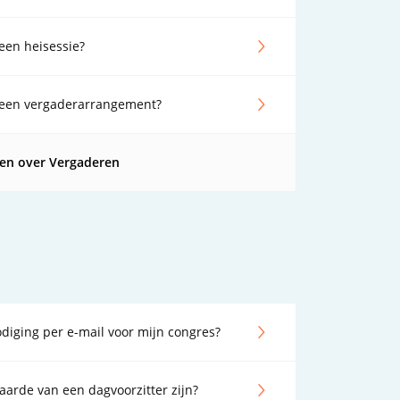
een heisessie?
n een vergaderarrangement?
gen over Vergaderen
diging per e-mail voor mijn congres?
arde van een dagvoorzitter zijn?