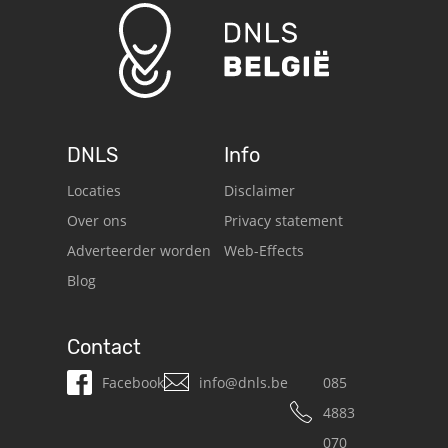
DNLS
Info
Locaties
Disclaimer
Over ons
Privacy statement
Adverteerder worden
Web-Effects
Blog
Contact
Facebook
info@dnls.be
085
4883
070