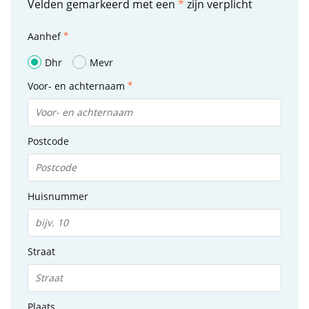
Velden gemarkeerd met een
*
zijn verplicht
Aanhef
Dhr
Mevr
Voor- en achternaam
Postcode
Huisnummer
Straat
Plaats