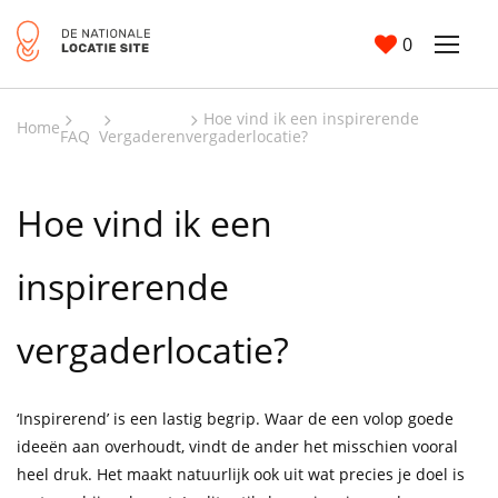
0
Hoe vind ik een inspirerende
Home
FAQ
Vergaderen
vergaderlocatie?
Hoe vind ik een
inspirerende
vergaderlocatie?
‘Inspirerend’ is een lastig begrip. Waar de een volop goede
ideeën aan overhoudt, vindt de ander het misschien vooral
heel druk. Het maakt natuurlijk ook uit wat precies je doel is