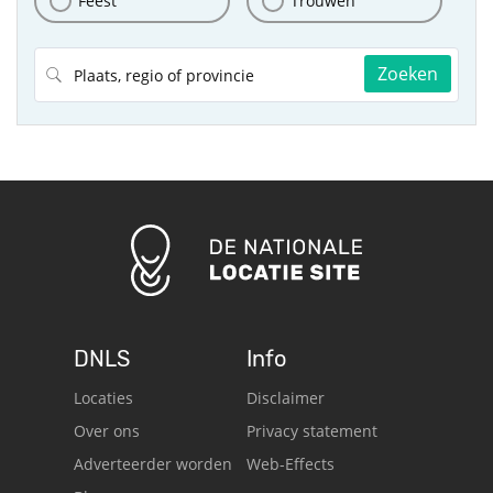
Feest
Trouwen
Zoeken
DNLS
Info
Locaties
Disclaimer
Over ons
Privacy statement
Adverteerder worden
Web-Effects