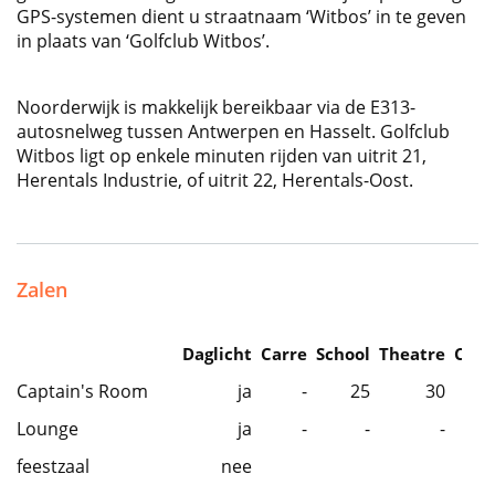
GPS-systemen dient u straatnaam ‘Witbos’ in te geven
in plaats van ‘Golfclub Witbos’.
Noorderwijk is makkelijk bereikbaar via de E313-
autosnelweg tussen Antwerpen en Hasselt. Golfclub
Witbos ligt op enkele minuten rijden van uitrit 21,
Herentals Industrie, of uitrit 22, Herentals-Oost.
Zalen
Daglicht
Carre
School
Theatre
Caba
Captain's Room
ja
-
25
30
Lounge
ja
-
-
-
feestzaal
nee