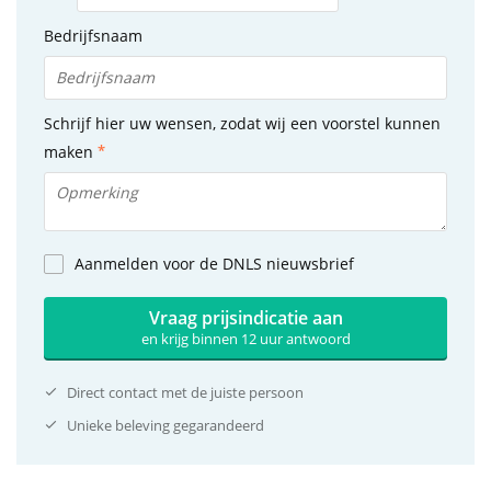
Bedrijfsnaam
Schrijf hier uw wensen, zodat wij een voorstel kunnen
maken
Aanmelden voor de DNLS nieuwsbrief
Vraag prijsindicatie aan
en krijg binnen 12 uur antwoord
Direct contact met de juiste persoon
Unieke beleving gegarandeerd