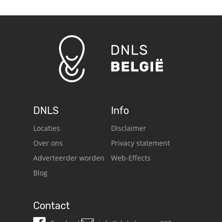
DNLS
Info
Locaties
Disclaimer
Over ons
Privacy statement
Adverteerder worden
Web-Effects
Blog
Contact