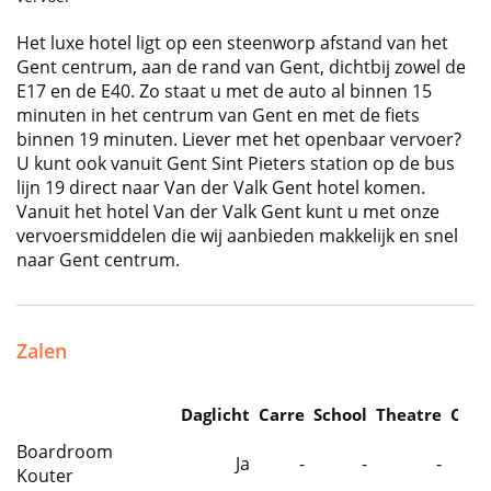
Het luxe hotel ligt op een steenworp afstand van het
Gent centrum, aan de rand van Gent, dichtbij zowel de
E17 en de E40. Zo staat u met de auto al binnen 15
minuten in het centrum van Gent en met de fiets
binnen 19 minuten. Liever met het openbaar vervoer?
U kunt ook vanuit Gent Sint Pieters station op de bus
lijn 19 direct naar Van der Valk Gent hotel komen.
Vanuit het hotel Van der Valk Gent kunt u met onze
vervoersmiddelen die wij aanbieden makkelijk en snel
naar Gent centrum.
Zalen
Daglicht
Carre
School
Theatre
Caba
Boardroom
Ja
-
-
-
Kouter