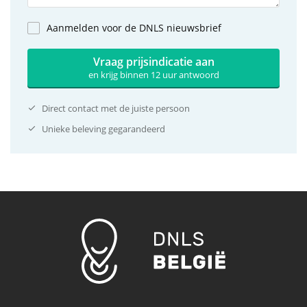
Aanmelden voor de DNLS nieuwsbrief
Vraag prijsindicatie aan
en krijg binnen 12 uur antwoord
Direct contact met de juiste persoon
Unieke beleving gegarandeerd