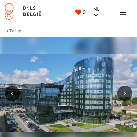
NL
0
Terug