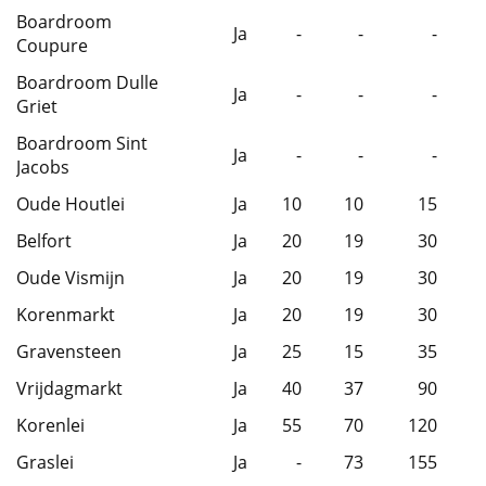
Boardroom
Ja
-
-
-
Coupure
Boardroom Dulle
Ja
-
-
-
Griet
Boardroom Sint
Ja
-
-
-
Jacobs
Oude Houtlei
Ja
10
10
15
Belfort
Ja
20
19
30
Oude Vismijn
Ja
20
19
30
Korenmarkt
Ja
20
19
30
Gravensteen
Ja
25
15
35
Vrijdagmarkt
Ja
40
37
90
Korenlei
Ja
55
70
120
Graslei
Ja
-
73
155