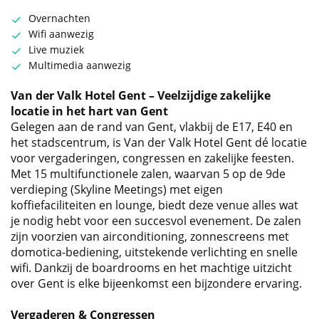
Overnachten
Wifi aanwezig
Live muziek
Multimedia aanwezig
Van der Valk Hotel Gent – Veelzijdige zakelijke
locatie in het hart van Gent
Gelegen aan de rand van Gent, vlakbij de E17, E40 en
het stadscentrum, is Van der Valk Hotel Gent dé locatie
voor vergaderingen, congressen en zakelijke feesten.
Met 15 multifunctionele zalen, waarvan 5 op de 9de
verdieping (Skyline Meetings) met eigen
koffiefaciliteiten en lounge, biedt deze venue alles wat
je nodig hebt voor een succesvol evenement. De zalen
zijn voorzien van airconditioning, zonnescreens met
domotica-bediening, uitstekende verlichting en snelle
wifi. Dankzij de boardrooms en het machtige uitzicht
over Gent is elke bijeenkomst een bijzondere ervaring.
Vergaderen & Congressen