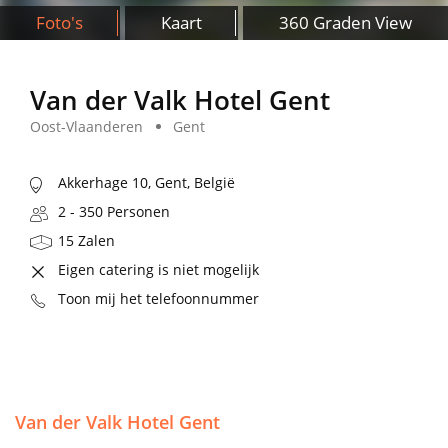
Foto's
Kaart
360 Graden View
Van der Valk Hotel Gent
Oost-Vlaanderen
Gent
Akkerhage 10, Gent, België
2 - 350 Personen
15 Zalen
Eigen catering is niet mogelijk
Toon mij het telefoonnummer
Van der Valk Hotel Gent