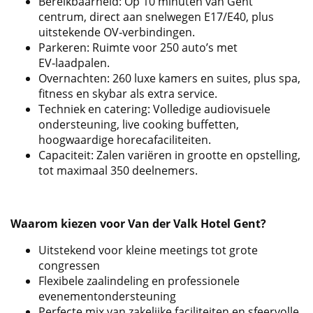
Bereikbaarheid: Op 10 minuten van Gent
centrum, direct aan snelwegen E17/E40, plus
uitstekende OV‑verbindingen.
Parkeren: Ruimte voor 250 auto’s met
EV‑laadpalen.
Overnachten: 260 luxe kamers en suites, plus spa,
fitness en skybar als extra service.
Techniek en catering: Volledige audiovisuele
ondersteuning, live cooking buffetten,
hoogwaardige horecafaciliteiten.
Capaciteit: Zalen variëren in grootte en opstelling,
tot maximaal 350 deelnemers.
Waarom kiezen voor Van der Valk Hotel Gent?
Uitstekend voor kleine meetings tot grote
congressen
Flexibele zaalindeling en professionele
evenementondersteuning
Perfecte mix van zakelijke faciliteiten en sfeervolle