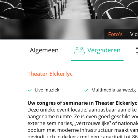
Foto's
Vi
Algemeen
Vergaderen
Theater Elckerlyc
Live muziek
Multimedia aanwezig
Uw congres of seminarie in Theater Elckerlyc
Deze unieke event locatie, aanpasbaar aan elke
aangename ruimte. Ze is even goed geschikt voo
externe seminaries, „vertrouwelijke‟ of national
podium met moderne infrastructuur maakt van 
bevindt zich in de kerk met een capaciteit tot 8