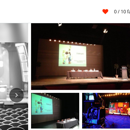
0
/ 10 