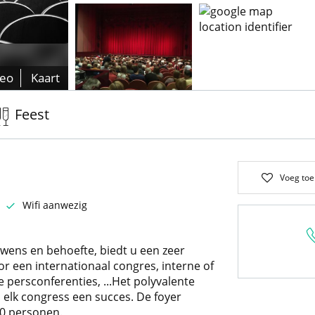
deo
Kaart
Feest
Voeg toe
Wifi aanwezig
 wens en behoefte, biedt u een zeer
r een internationaal congres, interne of
e persconferenties, ...Het polyvalente
elk congress een succes. De foyer
60 personen.