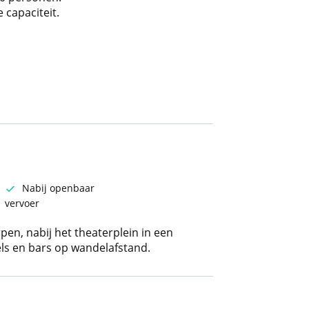
capaciteit.
Nabij openbaar
vervoer
pen, nabij het theaterplein in een
els en bars op wandelafstand.