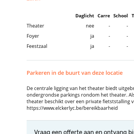
Daglicht
Carre
School
Theater
nee
-
-
Foyer
ja
-
-
Feestzaal
ja
-
-
Parkeren in de buurt van deze locatie
De centrale ligging van het theater biedt uitgeb
ondergrondse parkings rondom het theater. Als
theater beschikt over een private fietststalling
https://www.elckerlyc.be/bereikbaarheid
Vraag een offerte aan en ontvang b