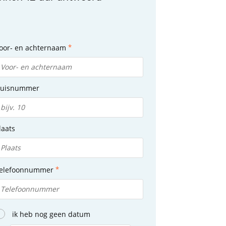
oor- en achternaam
uisnummer
laats
elefoonnummer
ik heb nog geen datum