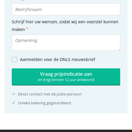
Schrijf hier uw wensen, zodat wij een voorstel kunnen
maken
Aanmelden voor de DNLS nieuwsbrief
Vraag prijsindicatie aan
en krijg binnen 12 uur antwoord
Direct contact met de juiste persoon
Unieke beleving gegarandeerd