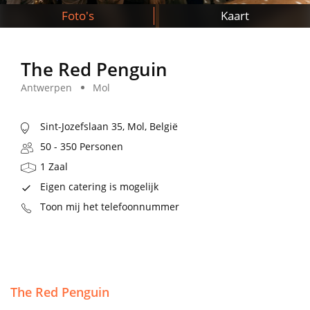
Foto's
Kaart
The Red Penguin
Antwerpen
Mol
Sint-Jozefslaan 35, Mol, België
50 - 350 Personen
1 Zaal
Eigen catering is mogelijk
Toon mij het telefoonnummer
The Red Penguin