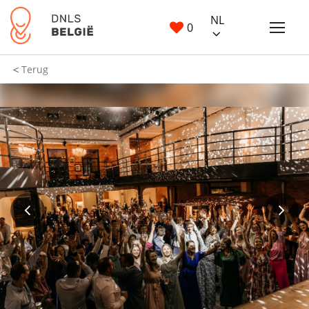
NL
0
Terug