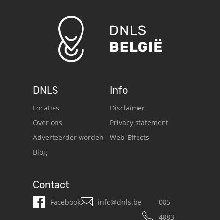
DNLS
Info
Locaties
Disclaimer
Over ons
Privacy statement
Adverteerder worden
Web-Effects
Blog
Contact
Facebook
info@dnls.be
085
4883