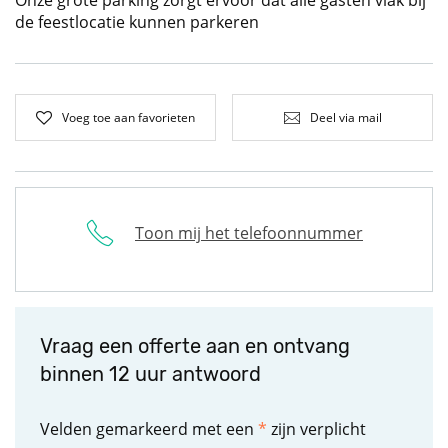
Onze grote parking zorgt ervoor dat alle gasten vlak bij
de feestlocatie kunnen parkeren
Voeg toe aan favorieten
Deel via mail
Toon mij het telefoonnummer
Vraag een offerte aan en ontvang
binnen 12 uur antwoord
Velden gemarkeerd met een
*
zijn verplicht