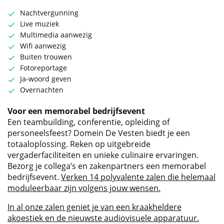
Nachtvergunning
Live muziek
Multimedia aanwezig
Wifi aanwezig
Buiten trouwen
Fotoreportage
Ja-woord geven
Overnachten
Voor een memorabel bedrijfsevent
Een teambuilding, conferentie, opleiding of
personeelsfeest? Domein De Vesten biedt je een
totaaloplossing. Reken op uitgebreide
vergaderfaciliteiten en unieke culinaire ervaringen.
Bezorg je collega’s en zakenpartners een memorabel
bedrijfsevent.
Verken 14 polyvalente zalen die helemaal
moduleerbaar zijn volgens jouw wensen.
In al onze zalen geniet je van een kraakheldere
akoestiek en de nieuwste audiovisuele apparatuur.