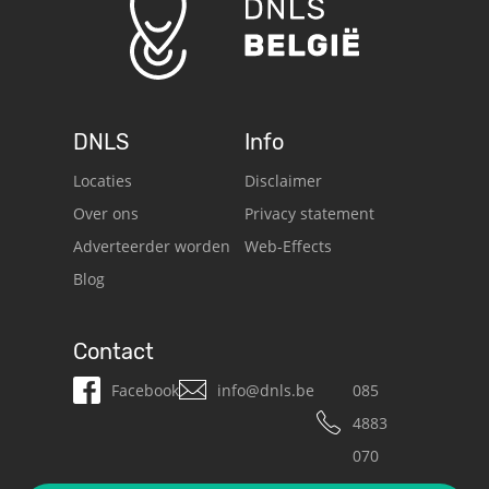
DNLS
Info
Locaties
Disclaimer
Over ons
Privacy statement
Adverteerder worden
Web-Effects
Blog
Contact
Facebook
info@dnls.be
085
4883
070