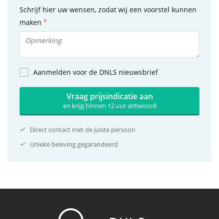
Schrijf hier uw wensen, zodat wij een voorstel kunnen
maken
Aanmelden voor de DNLS nieuwsbrief
Vraag prijsindicatie aan
en krijg binnen 12 uur antwoord
Direct contact met de juiste persoon
Unieke beleving gegarandeerd