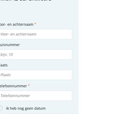
oor- en achternaam
uisnummer
laats
elefoonnummer
ik heb nog geen datum