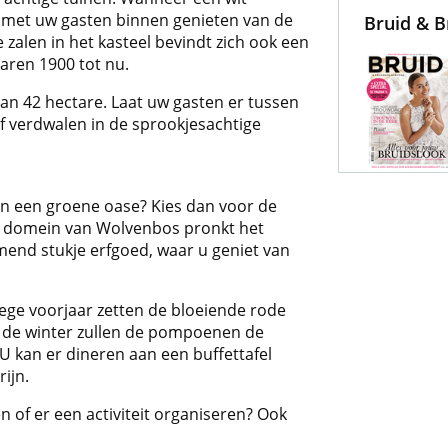
 met uw gasten binnen genieten van de
Bruid & 
zalen in het kasteel bevindt zich ook een
aren 1900 tot nu.
van 42 hectare. Laat uw gasten er tussen
 verdwalen in de sprookjesachtige
in een groene oase? Kies dan voor de
et domein van Wolvenbos pronkt het
nd stukje erfgoed, waar u geniet van
oege voorjaar zetten de bloeiende rode
n de winter zullen de pompoenen de
 kan er dineren aan een buffettafel
ijn.
n of er een activiteit organiseren? Ook