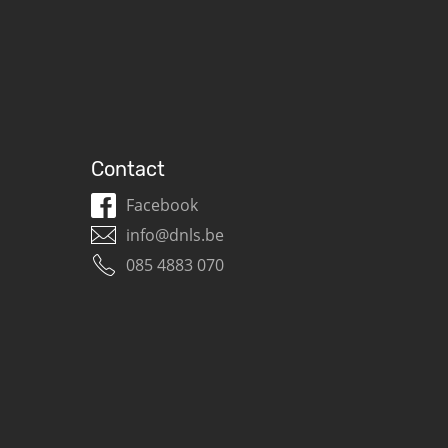
Contact
Facebook
info@dnls.be
085 4883 070