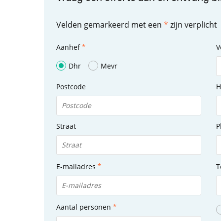
Velden gemarkeerd met een
*
zijn verplicht
Aanhef
V
Dhr
Mevr
Postcode
H
Straat
P
E-mailadres
T
Aantal personen