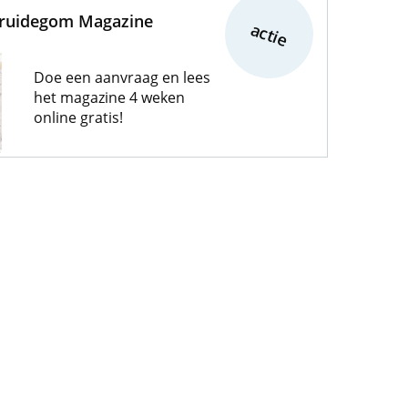
Bruidegom Magazine
actie
Doe een aanvraag en lees
het magazine 4 weken
online gratis!