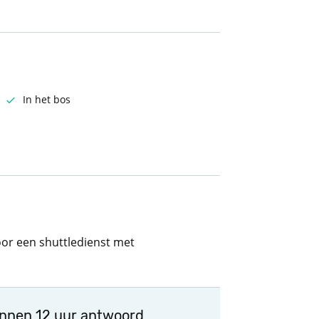
In het bos
oor een shuttledienst met
innen 12 uur antwoord