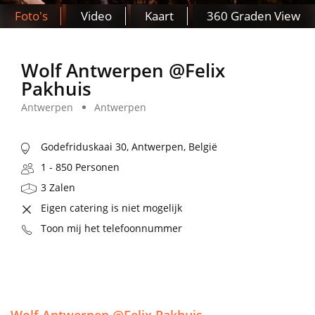
Foto's
Video
Kaart
360 Graden View
Wolf Antwerpen @Felix
Pakhuis
Antwerpen
Antwerpen
Godefriduskaai 30, Antwerpen, België
1 - 850 Personen
3 Zalen
Eigen catering is niet mogelijk
Toon mij het telefoonnummer