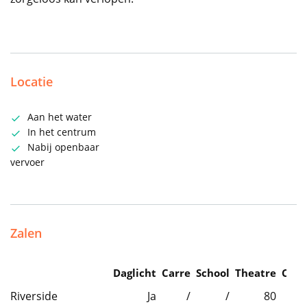
Locatie
Aan het water
In het centrum
Nabij openbaar
vervoer
Zalen
Daglicht
Carre
School
Theatre
Caba
Riverside
Ja
/
/
80