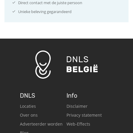
Direct contact met de juiste persoon
Unieke beleving gegarandeerd
DNLS
Info
Locaties
Disclaimer
Over ons
Privacy statement
Adverteerder worden
Web-Effects
Blog