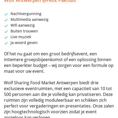
Wolf Antwerpen @Felix Pakhuis
Nachtvergunning
Multimedia aanwezig
Wifi aanwezig
Buiten trouwen
Live muziek
Ja-woord geven
Of het nu gaat om een groot bedrijfsevent, een
intiemere groepsbijeenkomst of een oplossing binnen
een beperkter budget – wij zorgen voor een formule op
maat voor uw event.
Wolf Sharing Food Market Antwerpen biedt drie
exclusieve eventruimten, met een capaciteit van 10 tot
500 personen aan die je volledig kan privatiseren. Deze
ruimten zijn volledig moduleerbaar en schikken zich
perfect voor vergaderingen en presentaties. Onze zalen
zijn hoogtechnologisch voorzien zodat je event
zorgeloos kan verlopen.