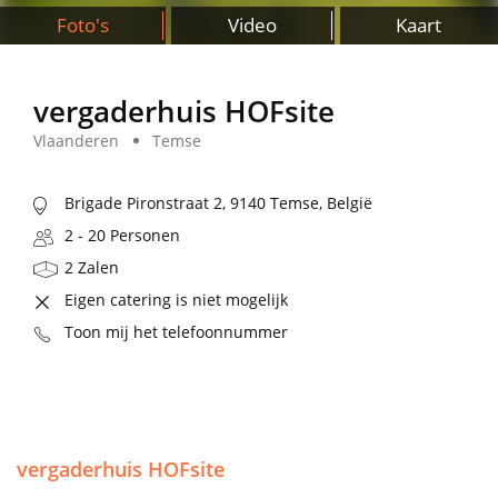
Foto's
Video
Kaart
vergaderhuis HOFsite
Vlaanderen
Temse
Brigade Pironstraat 2, 9140 Temse, België
2 - 20 Personen
2 Zalen
Eigen catering is niet mogelijk
Toon mij het telefoonnummer
vergaderhuis HOFsite