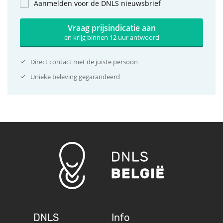
Aanmelden voor de DNLS nieuwsbrief
Vraag prijsindicatie aan
en krijg binnen 12 uur antwoord
Direct contact met de juiste persoon
Unieke beleving gegarandeerd
DNLS
Info