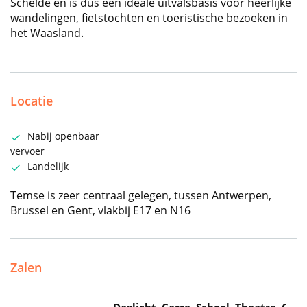
Schelde en is dus een ideale uitvalsbasis voor heerlijke
wandelingen, fietstochten en toeristische bezoeken in
het Waasland.
Locatie
Nabij openbaar
vervoer
Landelijk
Temse is zeer centraal gelegen, tussen Antwerpen,
Brussel en Gent, vlakbij E17 en N16
Zalen