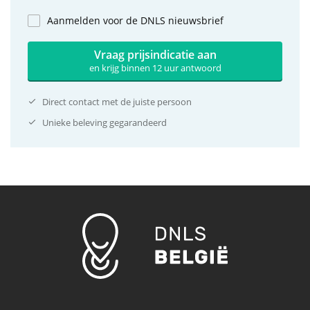
Aanmelden voor de DNLS nieuwsbrief
Vraag prijsindicatie aan
en krijg binnen 12 uur antwoord
Direct contact met de juiste persoon
Unieke beleving gegarandeerd