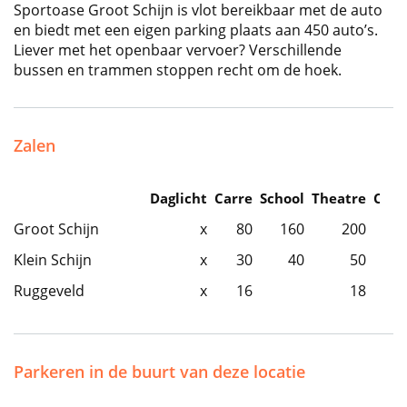
Sportoase Groot Schijn is vlot bereikbaar met de auto
en biedt met een eigen parking plaats aan 450 auto’s.
Liever met het openbaar vervoer? Verschillende
bussen en trammen stoppen recht om de hoek.
Zalen
Daglicht
Carre
School
Theatre
Caba
Groot Schijn
x
80
160
200
Klein Schijn
x
30
40
50
Ruggeveld
x
16
18
Parkeren in de buurt van deze locatie