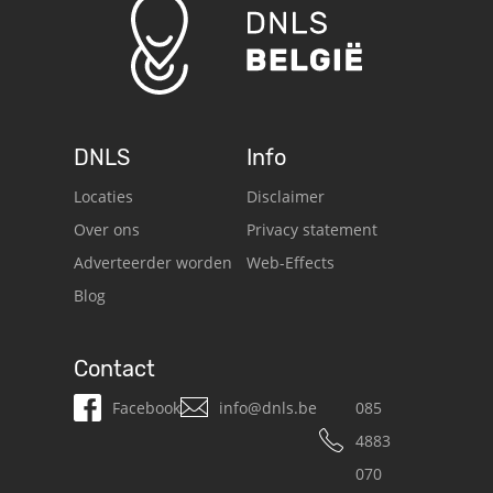
DNLS
Info
Locaties
Disclaimer
Over ons
Privacy statement
Adverteerder worden
Web-Effects
Blog
Contact
Facebook
info@dnls.be
085
4883
070