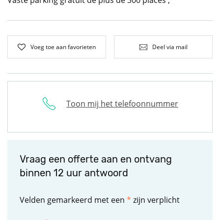
Vaste parking gratuit de plus de 300 places ;
Voeg toe aan favorieten
Deel via mail
Toon mij het telefoonnummer
Vraag een offerte aan en ontvang
binnen 12 uur antwoord
Velden gemarkeerd met een
*
zijn verplicht