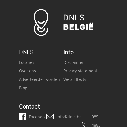
DNLS
Info
Locaties
Disclaimer
Over ons
Privacy statement
Adverteerder worden
Web-Effects
Blog
Contact
Facebook
info@dnls.be
085
4883