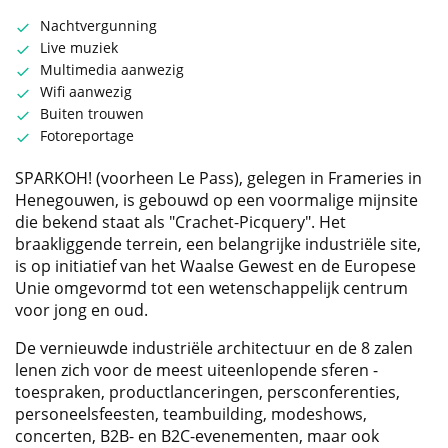
Nachtvergunning
Live muziek
Multimedia aanwezig
Wifi aanwezig
Buiten trouwen
Fotoreportage
SPARKOH! (voorheen Le Pass), gelegen in Frameries in
Henegouwen, is gebouwd op een voormalige mijnsite
die bekend staat als "Crachet-Picquery". Het
braakliggende terrein, een belangrijke industriële site,
is op initiatief van het Waalse Gewest en de Europese
Unie omgevormd tot een wetenschappelijk centrum
voor jong en oud.
De vernieuwde industriële architectuur en de 8 zalen
lenen zich voor de meest uiteenlopende sferen -
toespraken, productlanceringen, persconferenties,
personeelsfeesten, teambuilding, modeshows,
concerten, B2B- en B2C-evenementen, maar ook