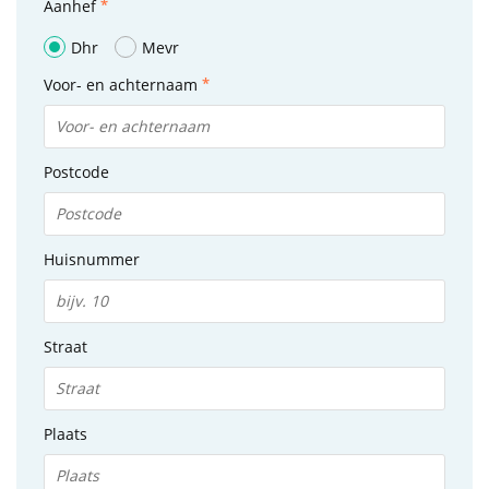
Aanhef
Dhr
Mevr
Voor- en achternaam
Postcode
Huisnummer
Straat
Plaats