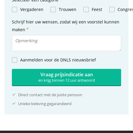
Vergaderen
Trouwen
Feest
Congre
Schrijf hier uw wensen, zodat wij een voorstel kunnen
maken
Aanmelden voor de DNLS nieuwsbrief
Vraag prijsindicatie aan
en krijg binnen 12 uur antwoord
Direct contact met de juiste persoon
Unieke beleving gegarandeerd