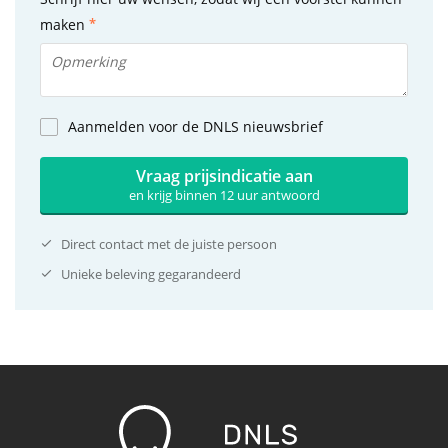
maken
Aanmelden voor de DNLS nieuwsbrief
Vraag prijsindicatie aan
en krijg binnen 12 uur antwoord
Direct contact met de juiste persoon
Unieke beleving gegarandeerd