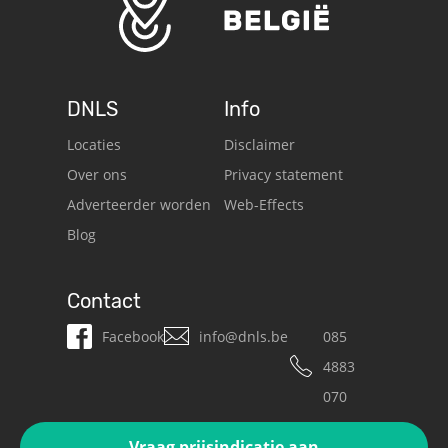
DNLS
Info
Locaties
Disclaimer
Over ons
Privacy statement
Adverteerder worden
Web-Effects
Blog
Contact
Facebook
info@dnls.be
085
4883
070
Vraag prijsindicatie aan