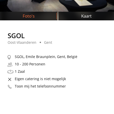
Foto's
Kaart
SGOL
Oost-Vlaanderen
Gent
SGOL, Emile Braunplein, Gent, België
10 - 200 Personen
1 Zaal
Eigen catering is niet mogelijk
Toon mij het telefoonnummer