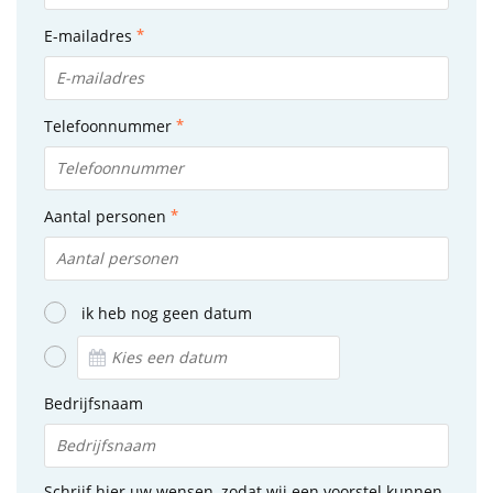
E-mailadres
Telefoonnummer
Aantal personen
ik heb nog geen datum
Bedrijfsnaam
Schrijf hier uw wensen, zodat wij een voorstel kunnen