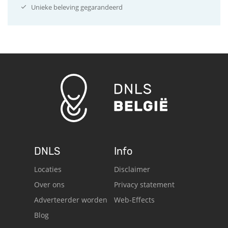
Unieke beleving gegarandeerd
DNLS
Info
Locaties
Disclaimer
Over ons
Privacy statement
Adverteerder worden
Web-Effects
Blog