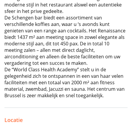
moderne stijl in het restaurant alswel een autentieke
sfeer in het prive gedeelte.
De Schengen bar biedt een assortiment van
verschillende koffies aan, waar u ‘s avonds kunt
genieten van een range aan cocktails. Het Renaissance
biedt 1437 m² aan meeting space in zowel elegante als
moderne stijl aan, dit tot 450 pax. De in total 10
meeting zalen – allen met direct daglicht,
airconditioning en alleen de beste faciliteiten om uw
vergadering tot een succes te maken.
De “World Class Health Academy” stelt u in de
gelegenheid zich te ontspannen in een van haar velen
faciliteiten met een totaal van 2000 m² aan fitness
material, zwembad, Jacuzzi en sauna. Het centrum van
Brussel is zeer makkelijk en snel toegankelijk.
Locatie