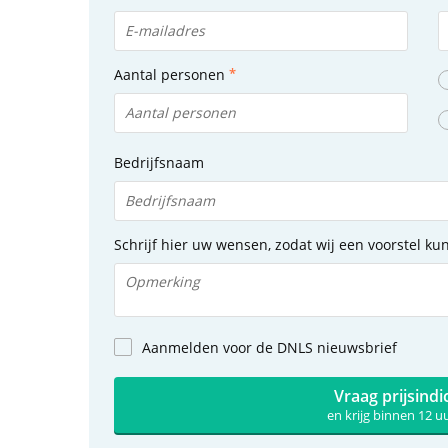
Aantal personen
Bedrijfsnaam
Schrijf hier uw wensen, zodat wij een voorstel k
Aanmelden voor de DNLS nieuwsbrief
Vraag prijsindi
en krijg binnen 12 