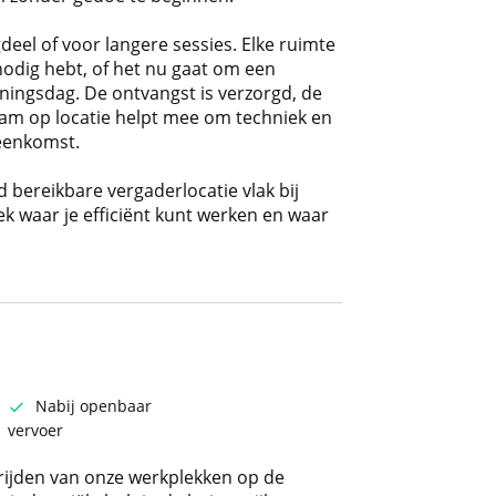
gdeel of voor langere sessies. Elke ruimte
nodig hebt, of het nu gaat om een
iningsdag. De ontvangst is verzorgd, de
am op locatie helpt mee om techniek en
jeenkomst.
 bereikbare vergaderlocatie vlak bij
ek waar je efficiënt kunt werken en waar
Nabij openbaar
vervoer
 rijden van onze werkplekken op de