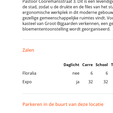
Pastoor Cooremansstraat 3. Dit is een levendige
de stad, zodat u de drukte en de files van het 
ergonomische werkplek in dit moderne gebouw, 
gezellige gemeenschappelijke ruimtes vindt. Vo
kasteel van Groot-Bijgaarden verkennen, een g
bloemententoonstelling wordt georganiseerd.
Zalen
Daglicht
Carre
School
Floralia
nee
6
6
Expo
ja
32
32
Parkeren in de buurt van deze locatie