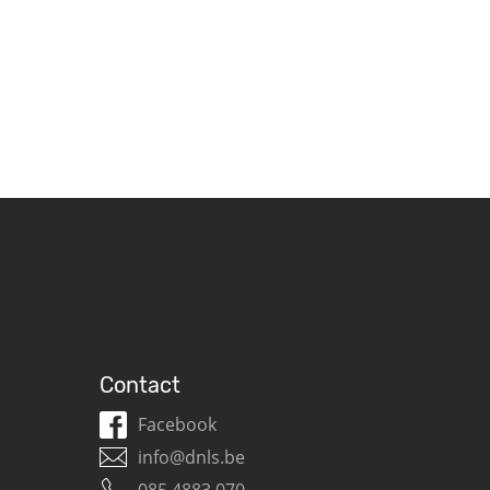
Contact
Facebook
info@dnls.be