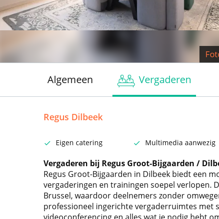
Fot
Algemeen
Vergaderen
Regus Dilbeek
Eigen catering
Multimedia aanwezig
Vergaderen bij Regus Groot-Bijgaarden / Dilb
Regus Groot-Bijgaarden in Dilbeek biedt een m
vergaderingen en trainingen soepel verlopen. De 
Brussel, waardoor deelnemers zonder omwegen
professioneel ingerichte vergaderruimtes met s
videoconferencing en alles wat je nodig hebt o