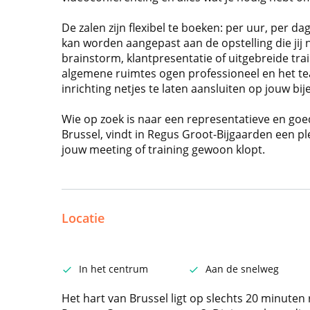
De zalen zijn flexibel te boeken: per uur, per da
kan worden aangepast aan de opstelling die jij 
brainstorm, klantpresentatie of uitgebreide tra
algemene ruimtes ogen professioneel en het te
inrichting netjes te laten aansluiten op jouw bi
Wie op zoek is naar een representatieve en goed
Brussel, vindt in Regus Groot-Bijgaarden een pl
jouw meeting of training gewoon klopt.
Locatie
In het centrum
Aan de snelweg
Het hart van Brussel ligt op slechts 20 minuten