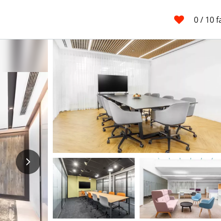
0
/ 10 