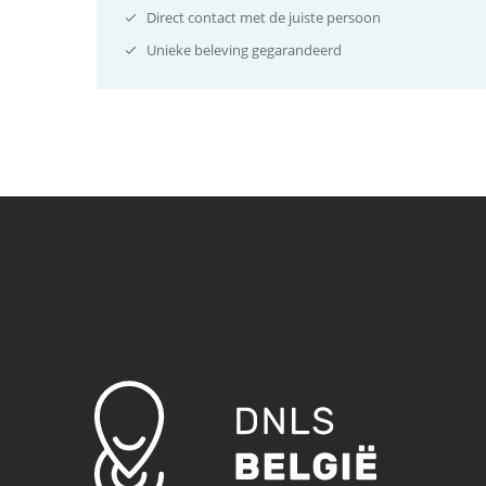
Direct contact met de juiste persoon
Unieke beleving gegarandeerd