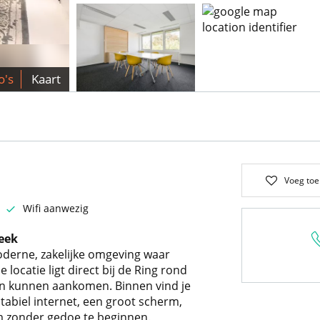
o's
Kaart
Voeg toe
Wifi aanwezig
eek
oderne, zakelijke omgeving waar
locatie ligt direct bij de Ring rond
 kunnen aankomen. Binnen vind je
tabiel internet, een groot scherm,
m zonder gedoe te beginnen.