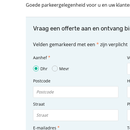
Goede parkeergelegenheid voor u en uw klante
Vraag een offerte aan en ontvang b
Velden gemarkeerd met een
*
zijn verplicht
Aanhef
V
Dhr
Mevr
Postcode
H
Straat
P
E-mailadres
T