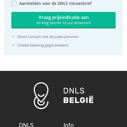
Aanmelden voor de DNLS nieuwsbrief
Vraag prijsindicatie aan
en krijg binnen 12 uur antwoord
Direct contact met de juiste persoon
Unieke beleving gegarandeerd
DNLS
Info