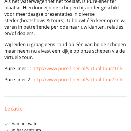
Als het waterwegennet het toelaat, is Pure-liner ter
plaatse. Hierdoor zijn de schepen bijzonder geschikt
voor meerdaagse presentaties in diverse
steden(boatshows & tours). U bouwt één keer op en wij
varen in betreffende periode naar uw klanten, relaties
en/of dealers.
Wij leiden u graag eens rond op één van beide schepen
maar neem nu alvast een kijkje op onze schepen via de
virtuele tour.
Pure-liner 1:
http://www.pure-liner.nl/virtual-tour/1nl/
Pure-liner 2:
http://www.pure-liner.nl/virtual-tour/2nl/
Locatie
Aan het water
In het centrum