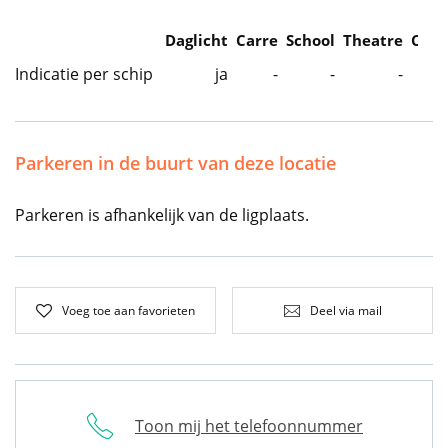
Daglicht
Carre
School
Theatre
Caba
Indicatie per schip
ja
-
-
-
Parkeren in de buurt van deze locatie
Parkeren is afhankelijk van de ligplaats.
Voeg toe aan favorieten
Deel via mail
Toon mij het telefoonnummer