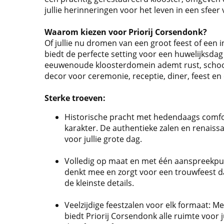
jullie herinneringen voor het leven in een sfeer v
Waarom kiezen voor Priorij Corsendonk?
Of jullie nu dromen van een groot feest of een 
biedt de perfecte setting voor een huwelijksda
eeuwenoude kloosterdomein ademt rust, schoo
decor voor ceremonie, receptie, diner, feest en
Sterke troeven:
Historische pracht met hedendaags comfort:
karakter. De authentieke zalen en renaiss
voor jullie grote dag.
Volledig op maat en met één aanspreekpunt
denkt mee en zorgt voor een trouwfeest dat
de kleinste details.
Veelzijdige feestzalen voor elk formaat: Me
biedt Priorij Corsendonk alle ruimte voor 