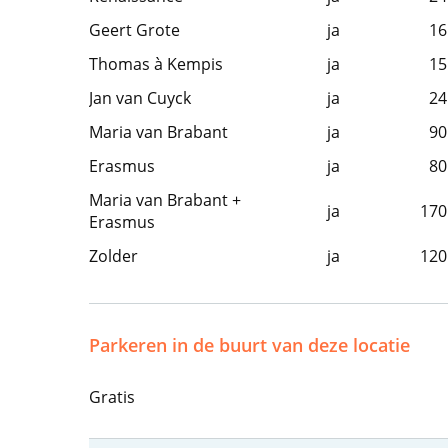
Geert Grote
ja
16
Thomas à Kempis
ja
15
Jan van Cuyck
ja
24
Maria van Brabant
ja
90
Erasmus
ja
80
Maria van Brabant +
ja
170
Erasmus
Zolder
ja
120
Parkeren in de buurt van deze locatie
Gratis