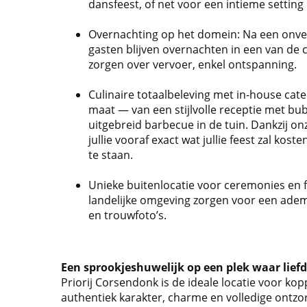
dansfeest, of net voor een intieme setting 
Overnachting op het domein: Na een onverge
gasten blijven overnachten in een van d
zorgen over vervoer, enkel ontspanning.
Culinaire totaalbeleving met in-house cate
maat — van een stijlvolle receptie met bu
uitgebreid barbecue in de tuin. Dankzij o
jullie vooraf exact wat jullie feest zal kost
te staan.
Unieke buitenlocatie voor ceremonies en 
landelijke omgeving zorgen voor een ade
en trouwfoto’s.
Een sprookjeshuwelijk op een plek waar lief
Priorij Corsendonk is de ideale locatie voor k
authentiek karakter, charme en volledige ontzor