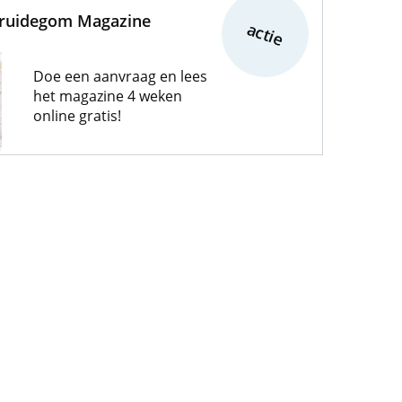
Bruidegom Magazine
actie
Doe een aanvraag en lees
het magazine 4 weken
online gratis!