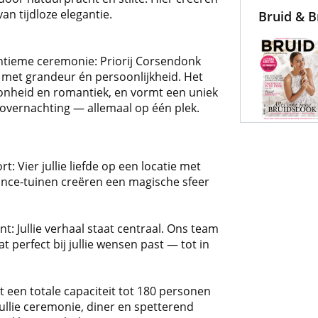
an tijdloze elegantie.
Bruid & 
intieme ceremonie: Priorij Corsendonk
g met grandeur én persoonlijkheid. Het
nheid en romantiek, en vormt een uniek
 overnachting — allemaal op één plek.
 Vier jullie liefde op een locatie met
ance-tuinen creëren een magische sfeer
: Jullie verhaal staat centraal. Ons team
 perfect bij jullie wensen past — tot in
t een totale capaciteit tot 180 personen
jullie ceremonie, diner en spetterend