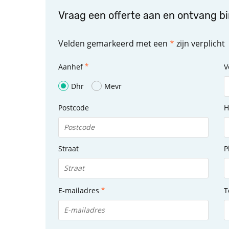
Vraag een offerte aan en ontvang b
Velden gemarkeerd met een
*
zijn verplicht
Aanhef
V
Dhr
Mevr
Postcode
H
Straat
P
E-mailadres
T