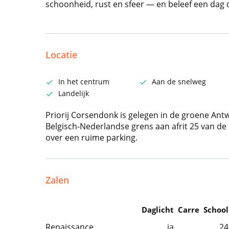
schoonheid, rust en sfeer — en beleef een dag di
Locatie
In het centrum
Aan de snelweg
Landelijk
Priorij Corsendonk is gelegen in de groene Ant
Belgisch-Nederlandse grens aan afrit 25 van d
over een ruime parking.
Zalen
Daglicht
Carre
School
Renaissance
ja
24