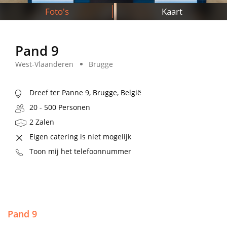
Foto's
Kaart
Pand 9
West-Vlaanderen
Brugge
Dreef ter Panne 9, Brugge, België
20 - 500 Personen
2 Zalen
Eigen catering is niet mogelijk
Toon mij het telefoonnummer
Pand 9