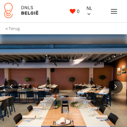
NL
0
Terug