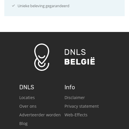
Unieke beleving gegarandeerd
DNLS
Info
Locaties
Disclaimer
Over ons
Privacy statement
Adverteerder worden
Web-Effects
Blog