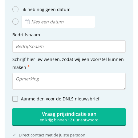
ik heb nog geen datum
Bedrijfsnaam
Schrijf hier uw wensen, zodat wij een voorstel kunnen
maken
Aanmelden voor de DNLS nieuwsbrief
Vraag prijsindicatie aan
en krijg binnen 12 uur antwoord
Direct contact met de juiste persoon