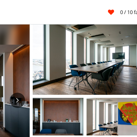
0
/ 10 