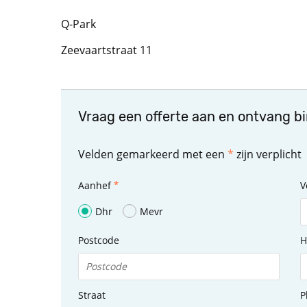
Q-Park
Zeevaartstraat 11
Vraag een offerte aan en ontvang b
Velden gemarkeerd met een
*
zijn verplicht
Aanhef
V
Dhr
Mevr
Postcode
H
Straat
P