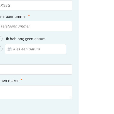
elefoonnummer
ik heb nog geen datum
unnen maken