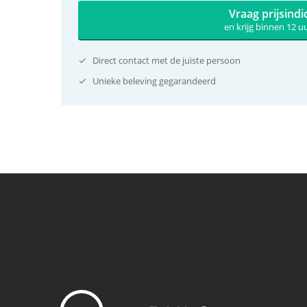
Vraag prijsindi
en krijg binnen 12 
Direct contact met de juiste persoon
Unieke beleving gegarandeerd