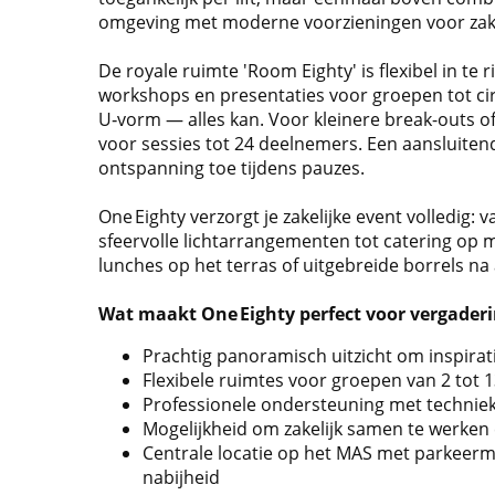
omgeving met moderne voorzieningen voor zake
De royale ruimte 'Room Eighty' is flexibel in te
workshops en presentaties voor groepen tot cir
U‑vorm — alles kan. Voor kleinere break-outs o
voor sessies tot 24 deelnemers. Een aansluitend 
ontspanning toe tijdens pauzes.
One Eighty verzorgt je zakelijke event volledig:
sfeervolle lichtarrangementen tot catering op 
lunches op het terras of uitgebreide borrels na 
Wat maakt One Eighty perfect voor vergader
Prachtig panoramisch uitzicht om inspirat
Flexibele ruimtes voor groepen van 2 tot
Professionele ondersteuning met techniek,
Mogelijkheid om zakelijk samen te werken 
Centrale locatie op het MAS met parkeerm
nabijheid