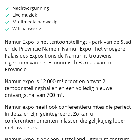
Nachtvergunning
Live muziek
Multimedia aanwezig
Wifi aanwezig
Namur Expo is het tentoonstellings - park van de Stad
en de Provincie Namen. Namur Expo , het vroegere
Palais des Expositions de Namur, is trouwens
eigendom van het Economisch Bureau van de
Provincie.
Namur expo is 12.000 m² groot en omvat 2
tentoonstellingshallen en een volledig nieuwe
ontvangsthal van 700 m².
Namur expo heeft ook conferentieruimtes die perfect
in de zalen zijn geïntegreerd. Zo kan u
conferentiemomenten inlassen die gelijktijdig lopen
met uw beurs.
Namur Expo is ook een uitstekend uitgerust centrum