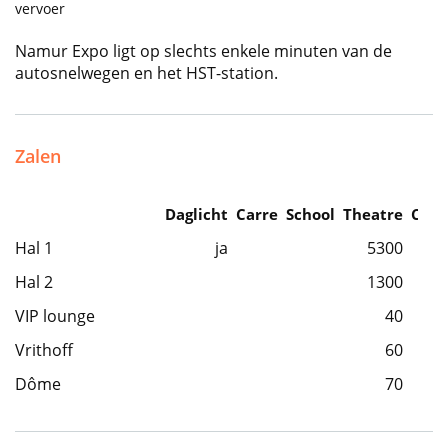
vervoer
Namur Expo ligt op slechts enkele minuten van de
autosnelwegen en het HST-station.
Zalen
Daglicht
Carre
School
Theatre
Caba
Hal 1
ja
5300
Hal 2
1300
VIP lounge
40
Vrithoff
60
Dôme
70