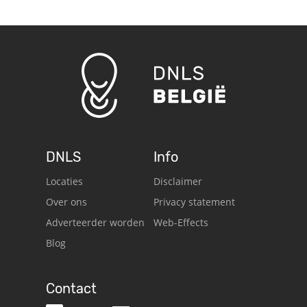
DNLS
Info
Locaties
Disclaimer
Over ons
Privacy statement
Adverteerder worden
Web-Effects
Blog
Contact