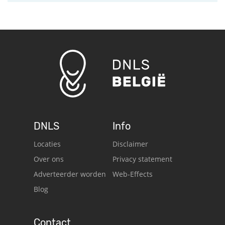
DNLS
Info
Locaties
Disclaimer
Over ons
Privacy statement
Adverteerder worden
Web-Effects
Blog
Contact