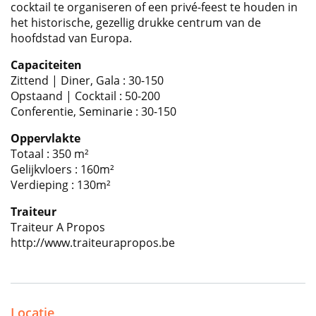
cocktail te organiseren of een privé-feest te houden in
het historische, gezellig drukke centrum van de
hoofdstad van Europa.
Capaciteiten
Zittend | Diner, Gala : 30-150
Opstaand | Cocktail : 50-200
Conferentie, Seminarie : 30-150
Oppervlakte
Totaal : 350 m²
Gelijkvloers : 160m²
Verdieping : 130m²
Traiteur
Traiteur A Propos
http://www.traiteurapropos.be
Locatie