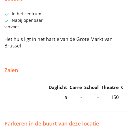
In het centrum
Nabij openbaar
vervoer
Het huis ligt in het hartje van de Grote Markt van
Brussel
Zalen
Daglicht
Carre
School
Theatre
Caba
ja
-
-
150
Parkeren in de buurt van deze locatie