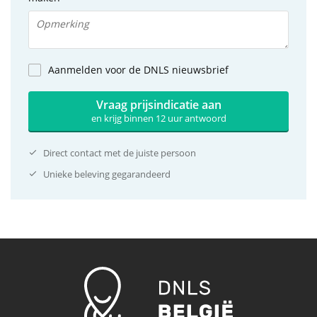
Aanmelden voor de DNLS nieuwsbrief
Vraag prijsindicatie aan
en krijg binnen 12 uur antwoord
Direct contact met de juiste persoon
Unieke beleving gegarandeerd