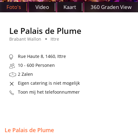
Foto's
Video
Kaart
360 Graden View
Le Palais de Plume
Brabant Wallon
Ittre
Rue Haute 8, 1460, Ittre
10 - 600 Personen
2 Zalen
Eigen catering is niet mogelijk
Toon mij het telefoonnummer
Le Palais de Plume