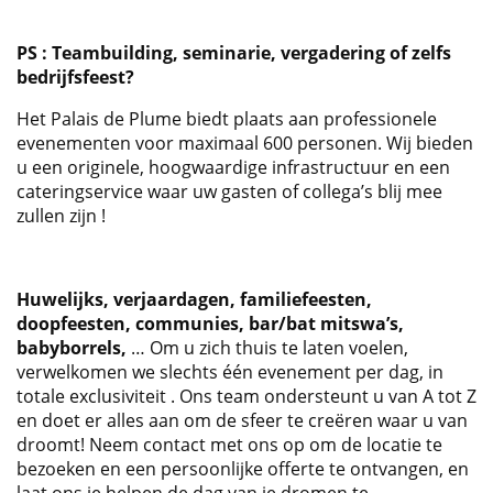
PS : Teambuilding, seminarie, vergadering of zelfs
bedrijfsfeest?
Het Palais de Plume biedt plaats aan professionele
evenementen voor maximaal 600 personen. Wij bieden
u een originele, hoogwaardige infrastructuur en een
cateringservice waar uw gasten of collega’s blij mee
zullen zijn !
Huwelijks, verjaardagen, familiefeesten,
doopfeesten, communies, bar/bat mitswa’s,
babyborrels,
… Om u zich thuis te laten voelen,
verwelkomen we slechts één evenement per dag, in
totale exclusiviteit . Ons team ondersteunt u van A tot Z
en doet er alles aan om de sfeer te creëren waar u van
droomt! Neem contact met ons op om de locatie te
bezoeken en een persoonlijke offerte te ontvangen, en