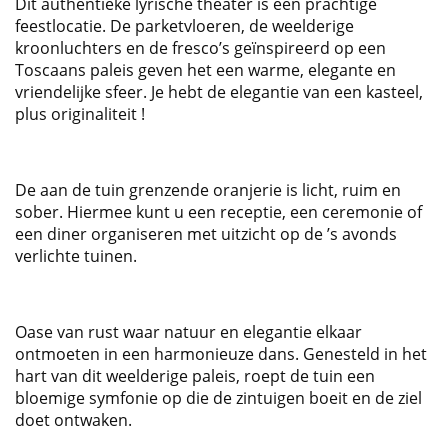
Dit authentieke lyrische theater is een prachtige
feestlocatie. De parketvloeren, de weelderige
kroonluchters en de fresco’s geïnspireerd op een
Toscaans paleis geven het een warme, elegante en
vriendelijke sfeer. Je hebt de elegantie van een kasteel,
plus originaliteit !
De aan de tuin grenzende oranjerie is licht, ruim en
sober. Hiermee kunt u een receptie, een ceremonie of
een diner organiseren met uitzicht op de ’s avonds
verlichte tuinen.
Oase van rust waar natuur en elegantie elkaar
ontmoeten in een harmonieuze dans. Genesteld in het
hart van dit weelderige paleis, roept de tuin een
bloemige symfonie op die de zintuigen boeit en de ziel
doet ontwaken.