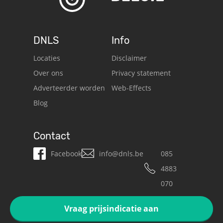
DNLS
Info
Locaties
Disclaimer
Over ons
Privacy statement
Adverteerder worden
Web-Effects
Blog
Contact
Facebook
info@dnls.be
085
4883
070
Vraag prijsindicatie aan