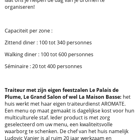
laat ons je helpen de dag van je dromen te
organiseren!
Capaciteit per zone :
Zittend diner : 100 tot 340 personnes
Walking diner : 100 tot 600 personnes
Séminaire : 20 tot 400 personnes
Traiteur met zijn eigen feestzalen Le Palais de
Plume, Le Grand Salon of wel La Maison Basse:
het
huis werkt met haar eigen traiteurdienst AROMATE.
Een menu op maat gemaakt is dagelijkse kost voor hun
multiculturele staf. Ieder product is met zorg
geselecteerd om uw menu, een kwaliteitsvolle
waarborg te schenken. De chef van het huis namelijk
Ludovic Vanier is al ruim 20 jaar werkzaam en