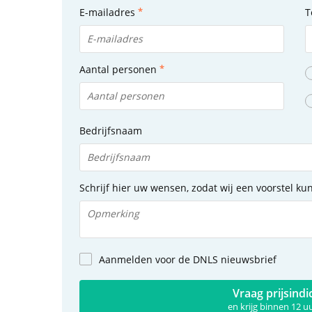
E-mailadres
T
Aantal personen
Bedrijfsnaam
Schrijf hier uw wensen, zodat wij een voorstel k
Aanmelden voor de DNLS nieuwsbrief
Vraag prijsindi
en krijg binnen 12 