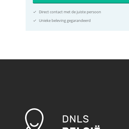
Direct contact met de juiste persoon
Unieke beleving gegarandeerd