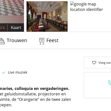
o's
Kaart
Trouwen
Feest
Voeg toe
Live muziek
naries, colloquia en vergaderingen.
et geluidsinstallatie, projectoren en
uimte, de “Orangerie” en de twee zalen
roepen.