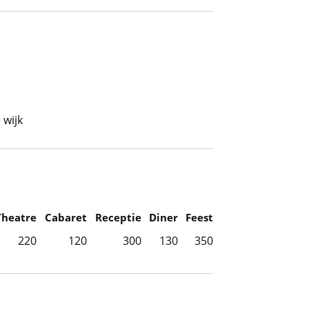
 wijk
Theatre
Cabaret
Receptie
Diner
Feest
220
120
300
130
350