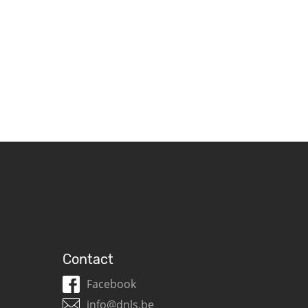
Contact
Facebook
info@dnls.be