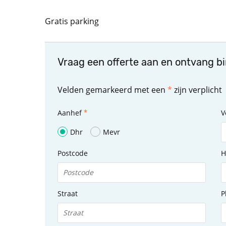
Gratis parking
Vraag een offerte aan en ontvang b
Velden gemarkeerd met een
*
zijn verplicht
Aanhef
V
Dhr
Mevr
Postcode
H
Straat
P