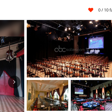
0
/ 10 