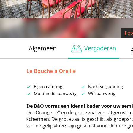
Fot
Algemeen
Vergaderen
Le Bouche à Oreille
Eigen catering
Nachtvergunning
Multimedia aanwezig
Wifi aanwezig
De BàO vormt een ideaal kader voor uw semi
De “Orangerie” en de grote zaal zijn uitgerust m
schermen. De grote zaal is geschikt als groepsr
van de gelijkvloers zijn geschikt voor kleinere g