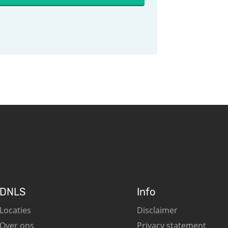
DNLS
Info
Locaties
Disclaimer
Over ons
Privacy statement