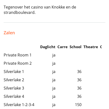
Tegenover het casino van Knokke en de
strandboulevard.
Zalen
Daglicht
Carre
School
Theatre
Caba
Private Room 1
ja
Private Room 2
ja
Silverlake 1
ja
36
Silverlake 2
ja
36
Silverlake 3
ja
36
Silverlake 4
ja
36
Silverlake 1-2-3-4
ja
150