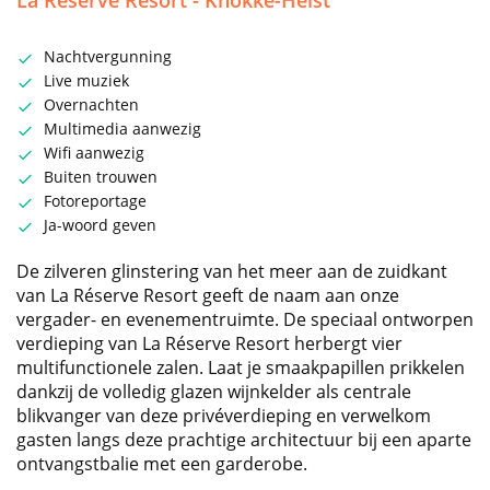
La Réserve Resort - Knokke-Heist
Nachtvergunning
Live muziek
Overnachten
Multimedia aanwezig
Wifi aanwezig
Buiten trouwen
Fotoreportage
Ja-woord geven
De zilveren glinstering van het meer aan de zuidkant
van La Réserve Resort geeft de naam aan onze
vergader- en evenementruimte. De speciaal ontworpen
verdieping van La Réserve Resort herbergt vier
multifunctionele zalen. Laat je smaakpapillen prikkelen
dankzij de volledig glazen wijnkelder als centrale
blikvanger van deze privéverdieping en verwelkom
gasten langs deze prachtige architectuur bij een aparte
ontvangstbalie met een garderobe.