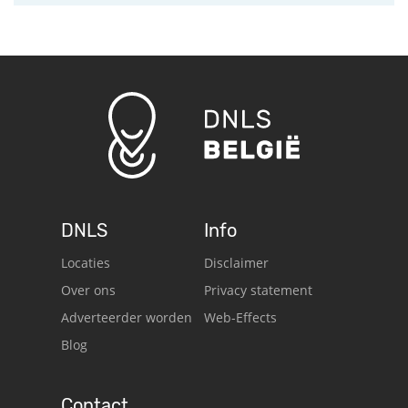
DNLS
Info
Locaties
Disclaimer
Over ons
Privacy statement
Adverteerder worden
Web-Effects
Blog
Contact