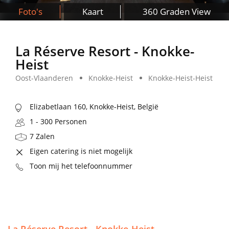
Foto's
Kaart
360 Graden View
La Réserve Resort - Knokke-
Heist
Oost-Vlaanderen
Knokke-Heist
Knokke-Heist-Heist
Elizabetlaan 160, Knokke-Heist, België
1 - 300 Personen
7 Zalen
Eigen catering is niet mogelijk
Toon mij het telefoonnummer