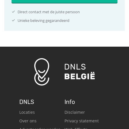
Direct contact met de juiste persoon
Unieke beleving gegarandeerd
DNLS
Info
Locaties
Disclaimer
Over ons
Privacy statement