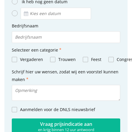
ik heb nog geen datum
Bedrijfsnaam
Selecteer een categorie
Vergaderen
Trouwen
Feest
Congre
Schrijf hier uw wensen, zodat wij een voorstel kunnen
maken
Aanmelden voor de DNLS nieuwsbrief
Vraag prijsindicatie aan
en krijg binnen 12 uur antwoord