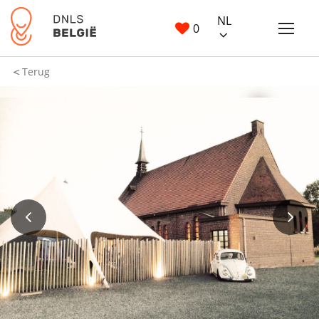
NL
0
Terug