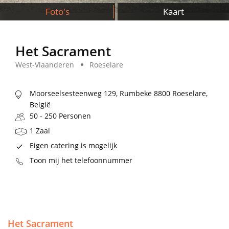
Foto's
Kaart
Het Sacrament
West-Vlaanderen
Roeselare
Moorseelsesteenweg 129, Rumbeke 8800 Roeselare,
België
50 - 250 Personen
1 Zaal
Eigen catering is mogelijk
Toon mij het telefoonnummer
Het Sacrament