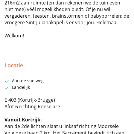
216m2 aan ruimte (en dan rekenen we de tuin even
niet mee) véél mogelijkheden biedt. Of je nu wil
vergaderen, feesten, brainstormen of babyborrelen: de
vroegere Sint-Julianakapel is er voor jou. Helemaal.
Welkom!
Locatie
Aan de snelweg
Landelijk
E 403 (Kortrijk-Brugge)
Afrit 6 richting Roeselare
Vanuit Kortrijk:
Aan de 2de lichten slaat u linksaf richting Moorsele
Volg deze baan 2 km, Het Sacrament bevindt zich aan