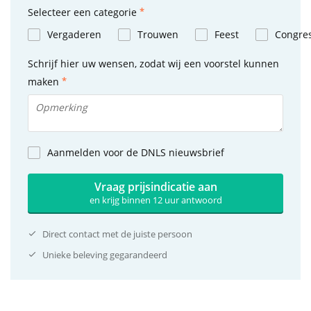
Selecteer een categorie
Vergaderen
Trouwen
Feest
Congre
Schrijf hier uw wensen, zodat wij een voorstel kunnen
maken
Aanmelden voor de DNLS nieuwsbrief
Vraag prijsindicatie aan
en krijg binnen 12 uur antwoord
Direct contact met de juiste persoon
Unieke beleving gegarandeerd