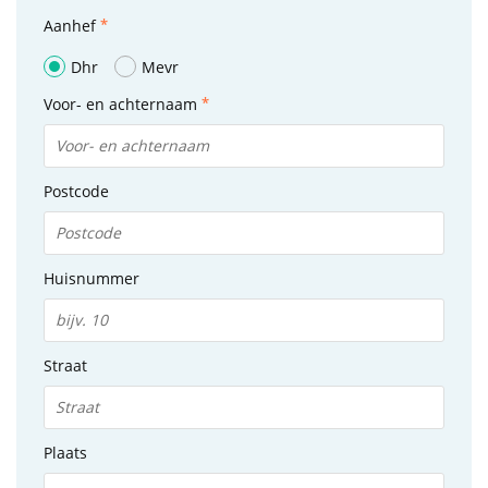
Aanhef
Dhr
Mevr
Voor- en achternaam
Postcode
Huisnummer
Straat
Plaats