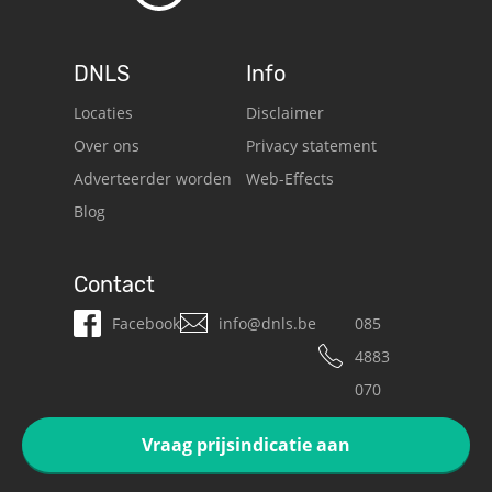
DNLS
Info
Locaties
Disclaimer
Over ons
Privacy statement
Adverteerder worden
Web-Effects
Blog
Contact
Facebook
info@dnls.be
085
4883
070
Vraag prijsindicatie aan