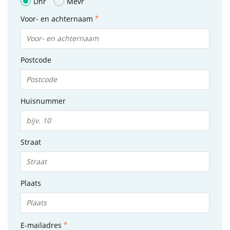
Dhr
Mevr
Voor- en achternaam
Postcode
Huisnummer
Straat
Plaats
E-mailadres