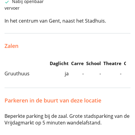
Nabij openbaar
vervoer
In het centrum van Gent, naast het Stadhuis.
Zalen
Daglicht
Carre
School
Theatre
Caba
Gruuthuus
ja
-
-
-
Parkeren in de buurt van deze locatie
Beperkte parking bij de zaal. Grote stadsparking van de
Vrijdagmarkt op 5 minuten wandelafstand.