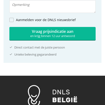
Aanmelden voor de DNLS nieuwsbrief
Vraag prijsindicatie aan
en krijg binnen 12 uur antwoord
Direct contact met de juiste persoon
Unieke beleving gegarandeerd