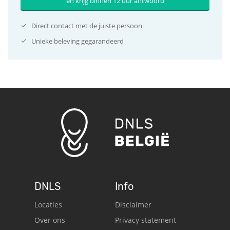
en krijg binnen 12 uur antwoord
Direct contact met de juiste persoon
Unieke beleving gegarandeerd
DNLS
Info
Locaties
Disclaimer
Over ons
Privacy statement