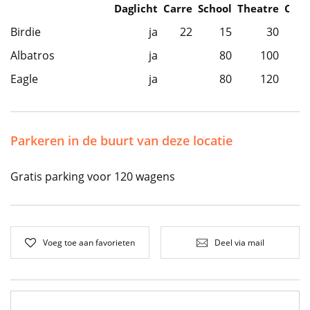
Daglicht
Carre
School
Theatre
Caba
Birdie
ja
22
15
30
Albatros
ja
80
100
Eagle
ja
80
120
Parkeren in de buurt van deze locatie
Gratis parking voor 120 wagens
Voeg toe aan favorieten
Deel via mail