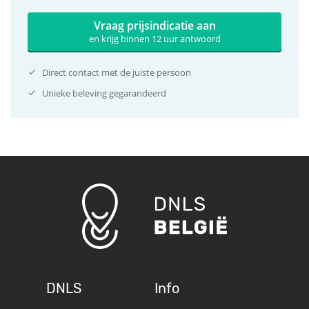
Vraag prijsindicatie aan
en krijg binnen 12 uur antwoord
Direct contact met de juiste persoon
Unieke beleving gegarandeerd
DNLS
Info