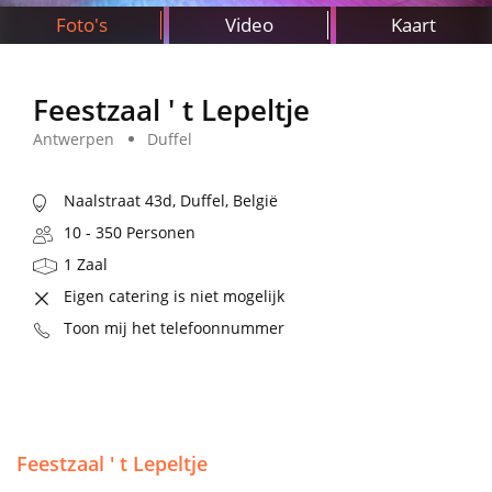
Foto's
Video
Kaart
Feestzaal ' t Lepeltje
Antwerpen
Duffel
Naalstraat 43d, Duffel, België
10 - 350 Personen
1 Zaal
Eigen catering is niet mogelijk
Toon mij het telefoonnummer
Feestzaal ' t Lepeltje