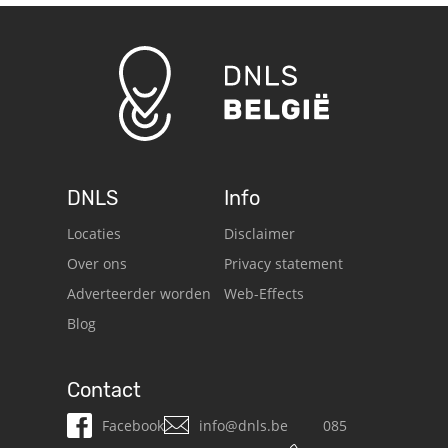
DNLS
Info
Locaties
Disclaimer
Over ons
Privacy statement
Adverteerder worden
Web-Effects
Blog
Contact
Facebook
info@dnls.be
085