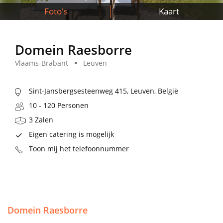
Foto's
Kaart
Domein Raesborre
Vlaams-Brabant
Leuven
Sint-Jansbergsesteenweg 415, Leuven, België
10 - 120 Personen
3 Zalen
Eigen catering is mogelijk
Toon mij het telefoonnummer
Domein Raesborre