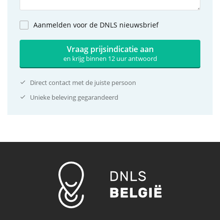
Aanmelden voor de DNLS nieuwsbrief
Vraag prijsindicatie aan
en krijg binnen 12 uur antwoord
Direct contact met de juiste persoon
Unieke beleving gegarandeerd