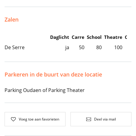
Zalen
Daglicht
Carre
School
Theatre
Caba
De Serre
ja
50
80
100
Parkeren in de buurt van deze locatie
Parking Oudaen of Parking Theater
Voeg toe aan favorieten
Deel via mail