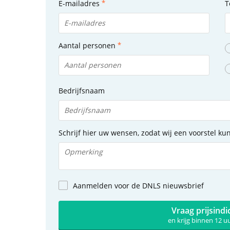
E-mailadres
T
Aantal personen
Bedrijfsnaam
Schrijf hier uw wensen, zodat wij een voorstel k
Aanmelden voor de DNLS nieuwsbrief
Vraag prijsindi
en krijg binnen 12 