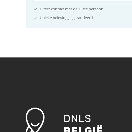
Direct contact met de juiste persoon
Unieke beleving gegarandeerd