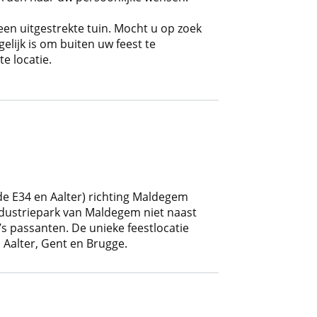
n uitgestrekte tuin. Mocht u op zoek
elijk is om buiten uw feest te
e locatie.
de E34 en Aalter) richting Maldegem
Industriepark van Maldegem niet naast
s passanten. De unieke feestlocatie
 Aalter, Gent en Brugge.