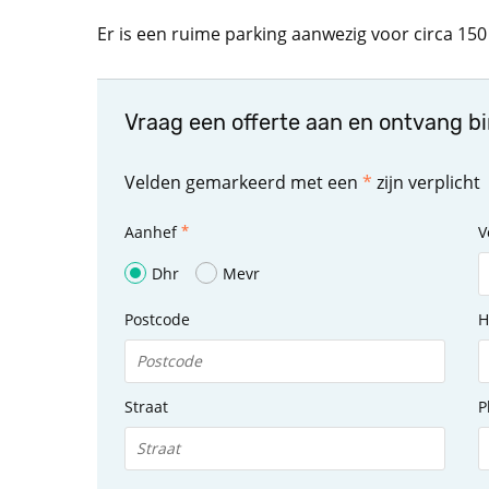
Er is een ruime parking aanwezig voor circa 15
Vraag een offerte aan en ontvang b
Velden gemarkeerd met een
*
zijn verplicht
Aanhef
V
Dhr
Mevr
Postcode
H
Straat
P