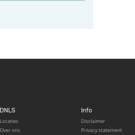
DNLS
Info
Locaties
Disclaimer
Over ons
Privacy statement