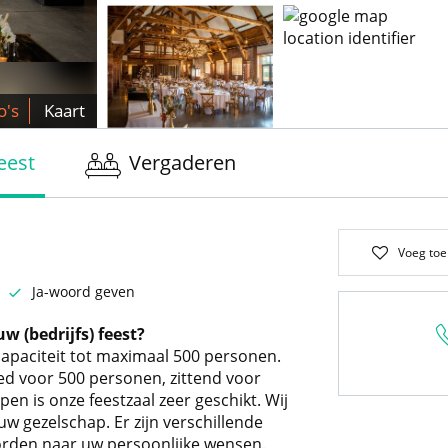
o's
Kaart
eest
Vergaderen
Voeg toe
Ja-woord geven
w (bedrijfs) feest?
apaciteit tot maximaal 500 personen.
oed voor 500 personen, zittend voor
n is onze feestzaal zeer geschikt. Wij
w gezelschap. Er zijn verschillende
orden naar uw persoonlijke wensen.