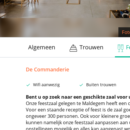
Fot
Algemeen
Trouwen
F
De Commanderie
Wifi aanwezig
Buiten trouwen
Bent u op zoek naar een geschikte zaal voor u
Onze feestzaal gelegen te Maldegem heeft een c
Voor een staande receptie of feest is de zaal g
ongeveer 300 personen. Ook voor kleinere groepe
kunnen namelijk onze feestzaal aanpassen aan u
opstellingen mogelijk en alles kan aangepast w