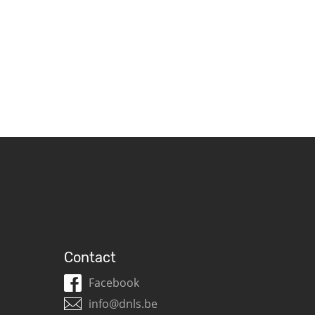
Contact
Facebook
info@dnls.be