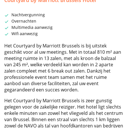
Courtyard by Marriott Brussels Hotel
Nachtvergunning
Overnachten
Multimedia aanwezig
Wifi aanwezig
Het Courtyard by Marriott Brussels is bij uitstek
geschikt voor al uw meetings. Met in totaal 810 m² aan
meeting ruimte in 13 zalen, met als kroon de balzaal
van 245 m², welke verdeeld kan worden in 2 aparte
zalen compleet met 6 break out zalen. Dankzij het
professionele event team samen met het ruime
aanbod van diverse faciliteiten, zal uw event
gegarandeerd een succes worden.
Het Courtyard by Marriott Brussels is zeer gunstig
gelegen voor de zakelijke reiziger. Het hotel ligt slechts
enkele minuten van zowel het vliegveld als het centrum
van Brussel. Binnen een straal van slechts 1 km liggen
zowel de NAVO als tal van hoofdkantoren van bedrijven