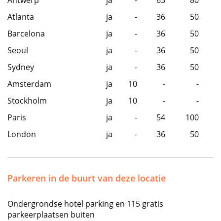
Antwerp
ja
-
63
80
Atlanta
ja
-
36
50
Barcelona
ja
-
36
50
Seoul
ja
-
36
50
Sydney
ja
-
36
50
Amsterdam
ja
10
-
-
Stockholm
ja
10
-
-
Paris
ja
-
54
100
London
ja
-
36
50
Parkeren in de buurt van deze locatie
Ondergrondse hotel parking en 115 gratis
parkeerplaatsen buiten