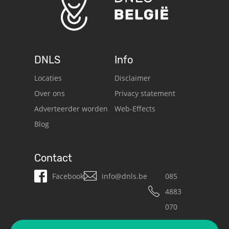
DNLS
Info
Locaties
Disclaimer
Over ons
Privacy statement
Adverteerder worden
Web-Effects
Blog
Contact
Facebook
info@dnls.be
085
4883
070