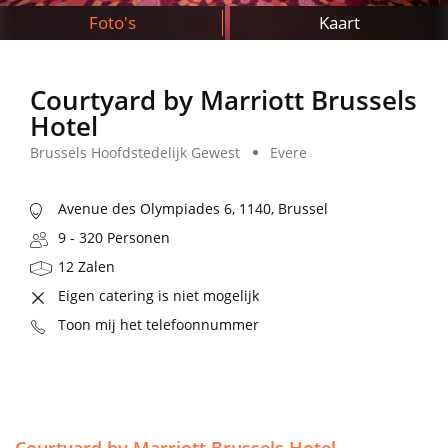
Foto's
Kaart
Courtyard by Marriott Brussels
Hotel
Brussels Hoofdstedelijk Gewest
Evere
Avenue des Olympiades 6, 1140, Brussel
9 - 320 Personen
12 Zalen
Eigen catering is niet mogelijk
Toon mij het telefoonnummer