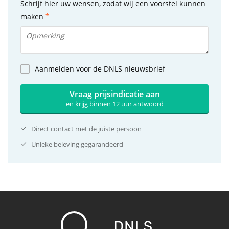
Schrijf hier uw wensen, zodat wij een voorstel kunnen
maken
Aanmelden voor de DNLS nieuwsbrief
Vraag prijsindicatie aan
en krijg binnen 12 uur antwoord
Direct contact met de juiste persoon
Unieke beleving gegarandeerd