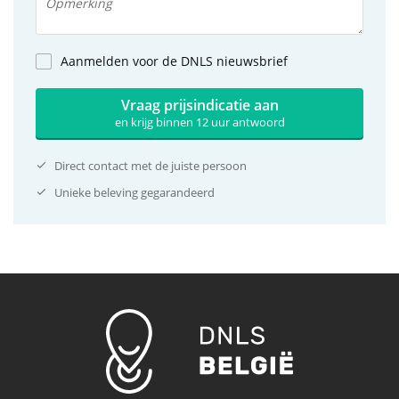
Aanmelden voor de DNLS nieuwsbrief
Vraag prijsindicatie aan
en krijg binnen 12 uur antwoord
Direct contact met de juiste persoon
Unieke beleving gegarandeerd