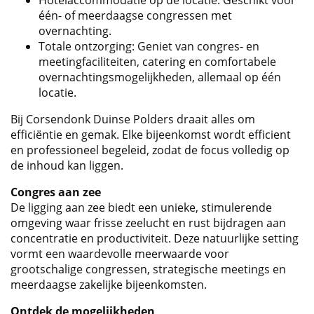
Hotelaccommodatie op de locatie. Geschikt voor
één- of meerdaagse congressen met
overnachting.
Totale ontzorging: Geniet van congres- en
meetingfaciliteiten, catering en comfortabele
overnachtingsmogelijkheden, allemaal op één
locatie.
Bij Corsendonk Duinse Polders draait alles om
efficiëntie en gemak. Elke bijeenkomst wordt efficient
en professioneel begeleid, zodat de focus volledig op
de inhoud kan liggen.
Congres aan zee
De ligging aan zee biedt een unieke, stimulerende
omgeving waar frisse zeelucht en rust bijdragen aan
concentratie en productiviteit. Deze natuurlijke setting
vormt een waardevolle meerwaarde voor
grootschalige congressen, strategische meetings en
meerdaagse zakelijke bijeenkomsten.
Ontdek de mogelijkheden