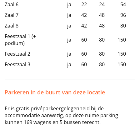
Zaal 6
ja
22
24
54
Zaal 7
ja
42
48
96
Zaal 8
ja
42
48
80
Feestzaal 1 (+
ja
60
80
150
podium)
Feestzaal 2
ja
60
80
150
Feestzaal 3
ja
60
80
150
Parkeren in de buurt van deze locatie
Er is gratis privéparkeergelegenheid bij de
accommodatie aanwezig, op deze ruime parking
kunnen 169 wagens en 5 bussen terecht.