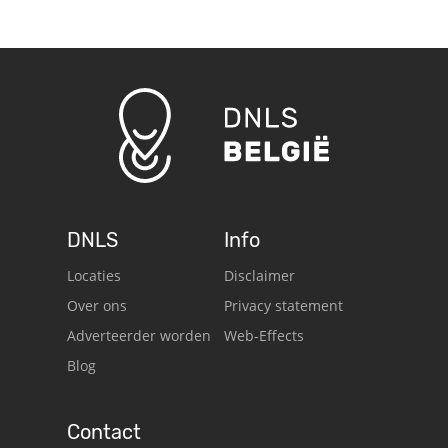
DNLS
Info
Locaties
Disclaimer
Over ons
Privacy statement
Adverteerder worden
Web-Effects
Blog
Contact