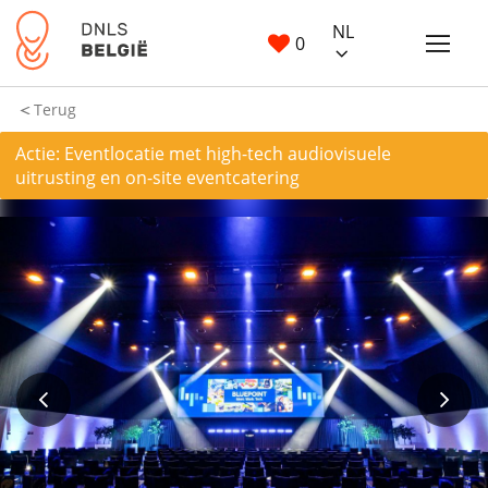
NL
0
Terug
Actie: Eventlocatie met high-tech audiovisuele
uitrusting en on-site eventcatering