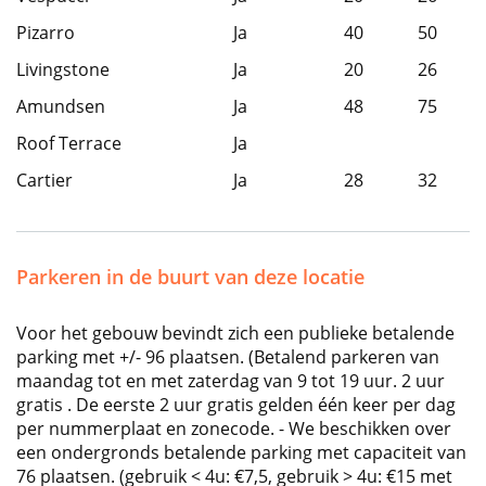
Pizarro
Ja
40
50
Livingstone
Ja
20
26
Amundsen
Ja
48
75
Roof Terrace
Ja
Cartier
Ja
28
32
Parkeren in de buurt van deze locatie
Voor het gebouw bevindt zich een publieke betalende
parking met +/- 96 plaatsen. (Betalend parkeren van
maandag tot en met zaterdag van 9 tot 19 uur. 2 uur
gratis . De eerste 2 uur gratis gelden één keer per dag
per nummerplaat en zonecode. - We beschikken over
een ondergronds betalende parking met capaciteit van
76 plaatsen. (gebruik < 4u: €7,5, gebruik > 4u: €15 met