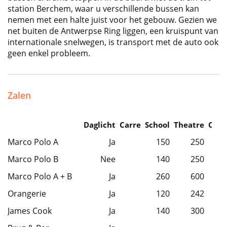
station Berchem, waar u verschillende bussen kan
nemen met een halte juist voor het gebouw. Gezien we
net buiten de Antwerpse Ring liggen, een kruispunt van
internationale snelwegen, is transport met de auto ook
geen enkel probleem.
Zalen
Daglicht
Carre
School
Theatre
Caba
Marco Polo A
Ja
150
250
Marco Polo B
Nee
140
250
Marco Polo A + B
Ja
260
600
Orangerie
Ja
120
242
James Cook
Ja
140
300