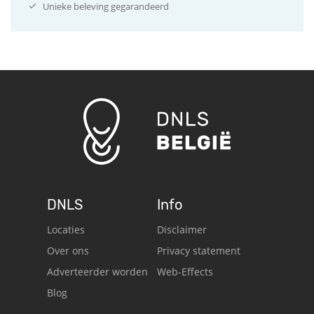
Unieke beleving gegarandeerd
DNLS
Info
Locaties
Disclaimer
Over ons
Privacy statement
Adverteerder worden
Web-Effects
Blog