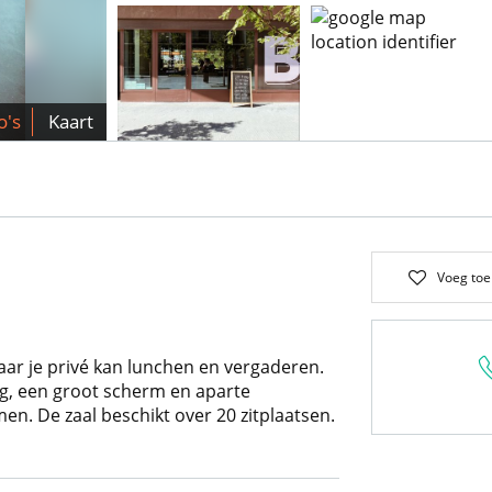
o's
Kaart
Voeg toe
aar je privé kan lunchen en vergaderen.
ng, een groot scherm en aparte
en. De zaal beschikt over 20 zitplaatsen.