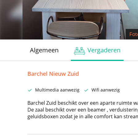
Fot
Algemeen
Vergaderen
Barchel Nieuw Zuid
Multimedia aanwezig
Wifi aanwezig
Barchel Zuid beschikt over een aparte ruimte w
De zaal beschikt over een beamer , verduisteri
geluidsboxen zodat je in alle comfort kan stream