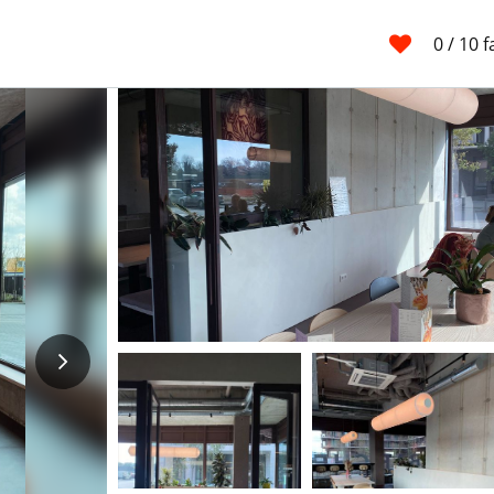
0
/ 10 