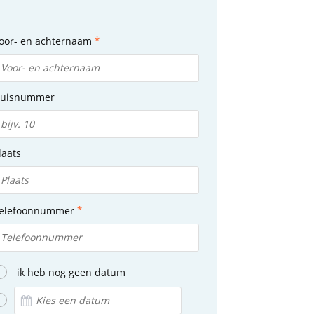
oor- en achternaam
uisnummer
laats
elefoonnummer
ik heb nog geen datum