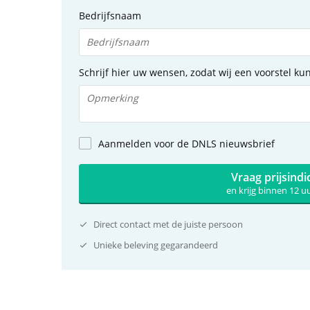
Bedrijfsnaam
Schrijf hier uw wensen, zodat wij een voorstel k
Aanmelden voor de DNLS nieuwsbrief
Vraag prijsindi
en krijg binnen 12 
Direct contact met de juiste persoon
Unieke beleving gegarandeerd