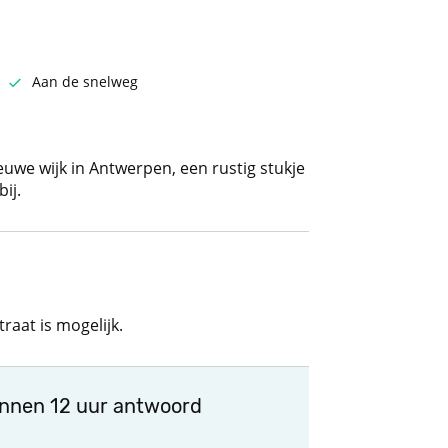
Aan de snelweg
euwe wijk in Antwerpen, een rustig stukje
ij.
raat is mogelijk.
innen 12 uur antwoord