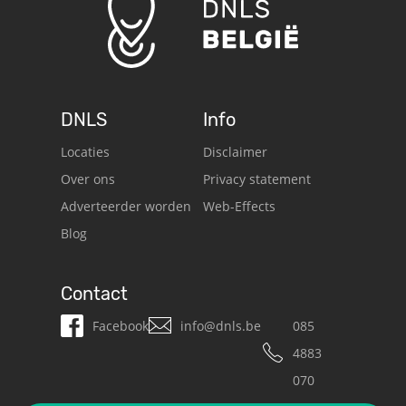
DNLS
Info
Locaties
Disclaimer
Over ons
Privacy statement
Adverteerder worden
Web-Effects
Blog
Contact
Facebook
info@dnls.be
085
4883
070