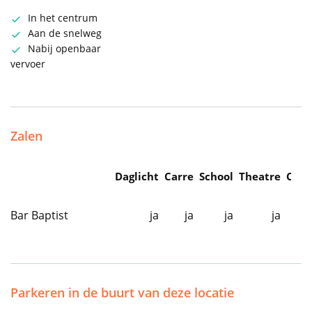
In het centrum
Aan de snelweg
Nabij openbaar
vervoer
Zalen
Daglicht
Carre
School
Theatre
Caba
Bar Baptist
ja
ja
ja
ja
Parkeren in de buurt van deze locatie