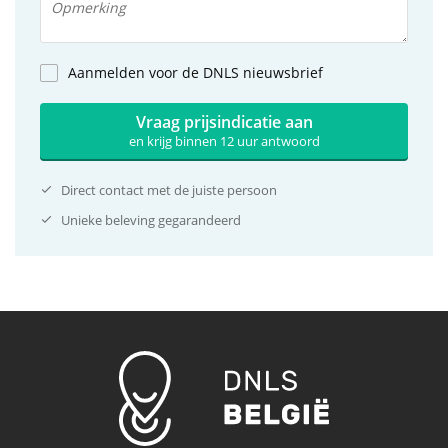
Aanmelden voor de DNLS nieuwsbrief
Vraag prijsindicatie aan
en krijg binnen 12 uur antwoord
Direct contact met de juiste persoon
Unieke beleving gegarandeerd