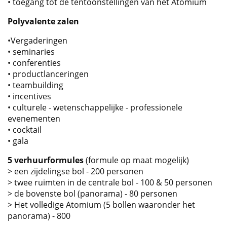
• toegang tot de tentoonstellingen van het Atomium
Polyvalente zalen
•Vergaderingen
• seminaries
• conferenties
• productlanceringen
• teambuilding
• incentives
• culturele - wetenschappelijke - professionele
evenementen
• cocktail
• gala
5 verhuurformules
(formule op maat mogelijk)
> een zijdelingse bol - 200 personen
> twee ruimten in de centrale bol - 100 & 50 personen
> de bovenste bol (panorama) - 80 personen
> Het volledige Atomium (5 bollen waaronder het
panorama) - 800