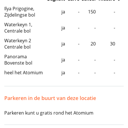
Ilya Prigogine,
ja
-
150
-
Zijdelingse bol
Waterkeyn 1,
ja
-
-
-
Centrale bol
Waterkeyn 2
ja
-
20
30
Centrale bol
Panorama
ja
-
-
-
Bovenste bol
heel het Atomium
ja
-
-
-
Parkeren in de buurt van deze locatie
Parkeren kunt u gratis rond het Atomium