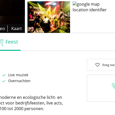
deo
Kaart
Feest
Voeg toe
Live muziek
Overnachten
moderne en ecologische licht- en
ct voor bedrijfsfeesten, live acts,
 100 tot 2000 personen.