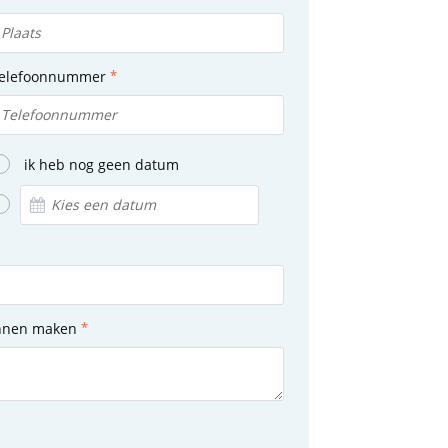
elefoonnummer
ik heb nog geen datum
unnen maken