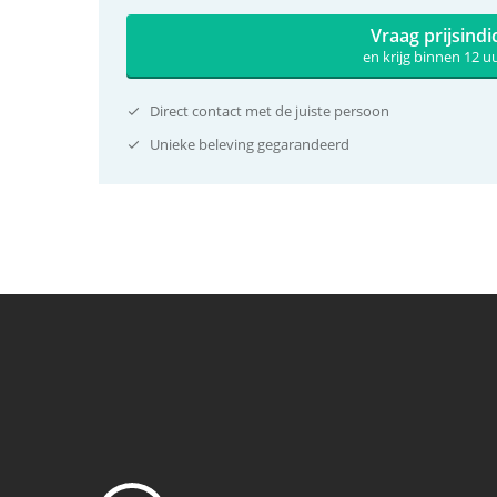
Vraag prijsindi
en krijg binnen 12 
Direct contact met de juiste persoon
Unieke beleving gegarandeerd