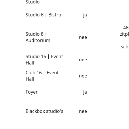
Studio
Studio 6 | Bistro
ja
46
Studio 8 |
zitp
nee
Auditorium
schr
Studio 16 | Event
nee
Hall
Club 16 | Event
nee
Hall
Foyer
ja
Blackbox studio's
nee