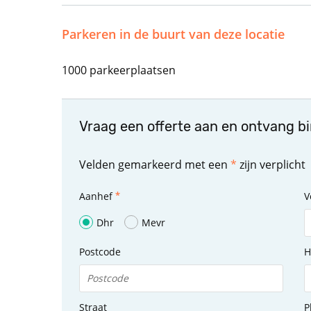
Parkeren in de buurt van deze locatie
1000 parkeerplaatsen
Vraag een offerte aan en ontvang b
Velden gemarkeerd met een
*
zijn verplicht
Aanhef
V
Dhr
Mevr
Postcode
H
Straat
P