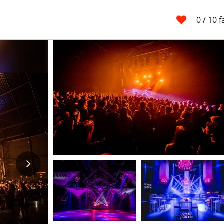
0
/ 10 