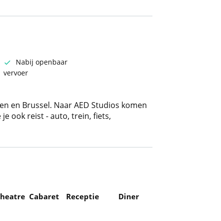
Nabij openbaar
vervoer
erpen en Brussel. Naar AED Studios komen
 ook reist - auto, trein, fiets,
heatre
Cabaret
Receptie
Diner
Feest