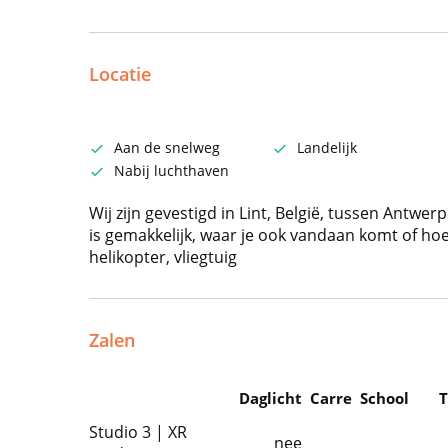
Locatie
Aan de snelweg
Landelijk
Nabij luchthaven
Wij zijn gevestigd in Lint, België, tussen Antw
is gemakkelijk, waar je ook vandaan komt of hoe je
helikopter, vliegtuig
Zalen
Daglicht
Carre
School
T
Studio 3 | XR
nee