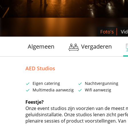
Foto's
Vi
Algemeen
Vergaderen
AED Studios
Eigen catering
Nachtvergunning
Multimedia aanwezig
Wifi aanwezig
Feestje?
Onze event studios zijn voorzien van de meest 
geluidsinstallatie. Onze studios lenen zicht perfe
plenaire sessies of product voorstellingen. Van