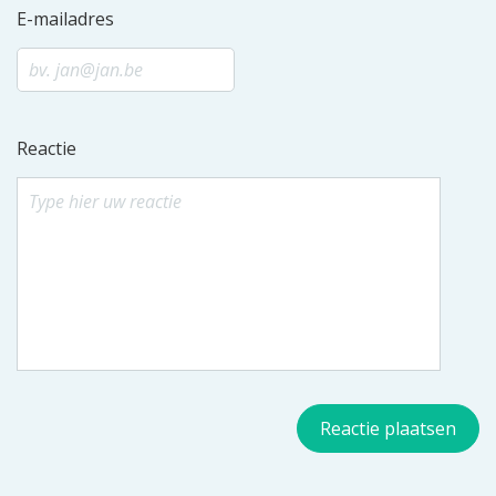
E-mailadres
Reactie
Reactie plaatsen