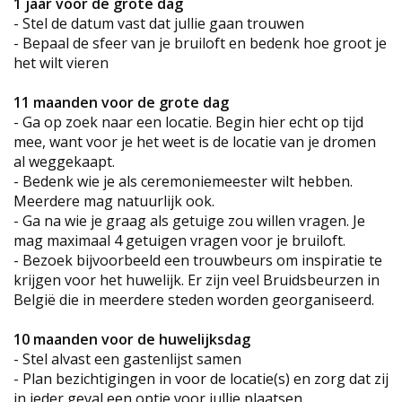
1 jaar voor de grote dag
- Stel de datum vast dat jullie gaan trouwen
- Bepaal de sfeer van je bruiloft en bedenk hoe groot je
het wilt vieren
11 maanden voor de grote dag
- Ga op zoek naar een locatie. Begin hier echt op tijd
mee, want voor je het weet is de locatie van je dromen
al weggekaapt.
- Bedenk wie je als ceremoniemeester wilt hebben.
Meerdere mag natuurlijk ook.
- Ga na wie je graag als getuige zou willen vragen. Je
mag maximaal 4 getuigen vragen voor je bruiloft.
- Bezoek bijvoorbeeld een trouwbeurs om inspiratie te
krijgen voor het huwelijk. Er zijn veel Bruidsbeurzen in
België die in meerdere steden worden georganiseerd.
10 maanden voor de huwelijksdag
- Stel alvast een gastenlijst samen
- Plan bezichtigingen in voor de locatie(s) en zorg dat zij
in ieder geval een optie voor jullie plaatsen