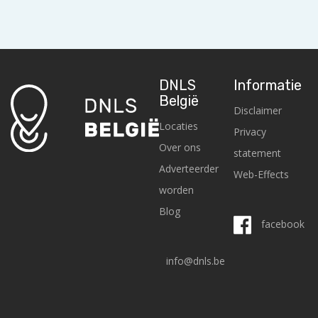
DNLS
Informatie
België
Disclaimer
Locaties
Privacy
Over ons
statement
Adverteerder
Web-Effects
worden
Blog
facebook
info@dnls.be