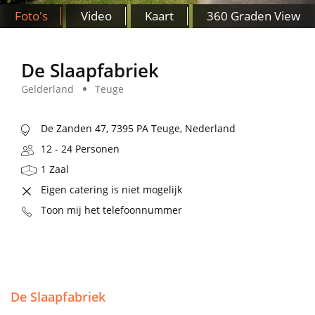
Foto's
Video
Kaart
360 Graden View
De Slaapfabriek
Gelderland
Teuge
De Zanden 47, 7395 PA Teuge, Nederland
12 - 24 Personen
1 Zaal
Eigen catering is niet mogelijk
Toon mij het telefoonnummer
De Slaapfabriek