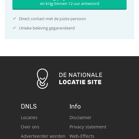
en krijg binnen 12 uur antwoord
Direct contact met de juiste persoon
Unieke beleving gegarandeerd
DNLS
Info
Locaties
Disclaimer
Over ons
Privacy statement
Adverteerder worden
Web-Effects