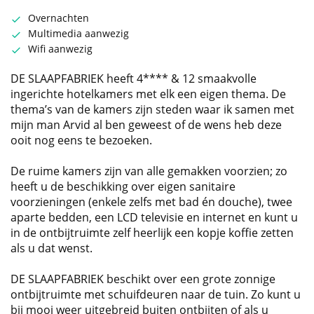
Overnachten
Multimedia aanwezig
Wifi aanwezig
DE SLAAPFABRIEK heeft 4**** & 12 smaakvolle
ingerichte hotelkamers met elk een eigen thema. De
thema’s van de kamers zijn steden waar ik samen met
mijn man Arvid al ben geweest of de wens heb deze
ooit nog eens te bezoeken.
De ruime kamers zijn van alle gemakken voorzien; zo
heeft u de beschikking over eigen sanitaire
voorzieningen (enkele zelfs met bad én douche), twee
aparte bedden, een LCD televisie en internet en kunt u
in de ontbijtruimte zelf heerlijk een kopje koffie zetten
als u dat wenst.
DE SLAAPFABRIEK beschikt over een grote zonnige
ontbijtruimte met schuifdeuren naar de tuin. Zo kunt u
bij mooi weer uitgebreid buiten ontbijten of als u