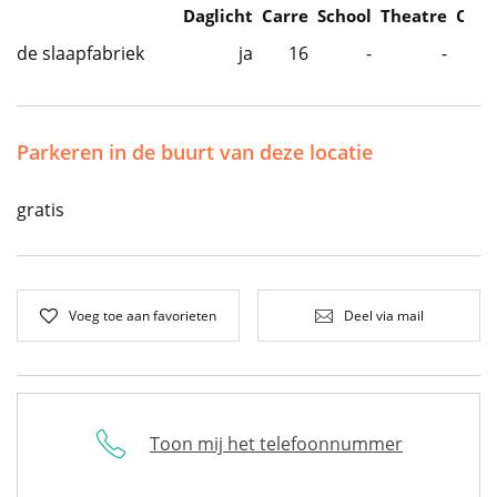
Daglicht
Carre
School
Theatre
Caba
de slaapfabriek
ja
16
-
-
Parkeren in de buurt van deze locatie
gratis
Voeg toe aan favorieten
Deel via mail
Toon mij het telefoonnummer