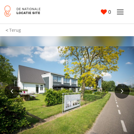
0
Terug