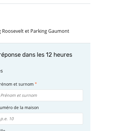
ng Roosevelt et Parking Gaumont
réponse dans les 12 heures
es
rénom et surnom
uméro de la maison
ille