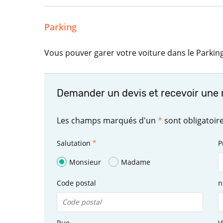
Parking
Vous pouver garer votre voiture dans le Parki
Demander un devis et recevoir une 
Les champs marqués d'un
*
sont obligatoir
Salutation
P
Monsieur
Madame
Code postal
n
Rue
V