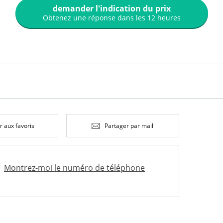
demander l'indication du prix
Obtenez une réponse dans les 12 heures
r aux favoris
Partager par mail
Montrez-moi le numéro de téléphone