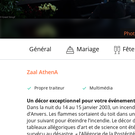
Phot
Général
Mariage
Fête
Zaal AthenA
Propre traiteur
Multimédia
Un décor exceptionnel pour votre événemen
Dans la nuit du 14 au 15 janvier 2003, un incend
d’Anvers. Les flammes sortaient du toit dans un g
jour suivant pour éteindre l’incendie. Le décor 
tableaux allégoriques d’art et de science ont ét
survécu au désastre, « l’Allégorie de la Postérité