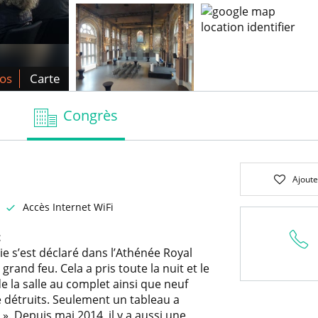
os
Carte
Congrès
Ajoute
Accès Internet WiFi
t
ie s’est déclaré dans l’Athénée Royal
rand feu. Cela a pris toute la nuit et le
de la salle au complet ainsi que neuf
é détruits. Seulement un tableau a
 ». Depuis mai 2014, il y a aussi une