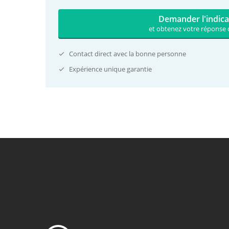
Demander l'indica
et obtenez votre réponse 
Contact direct avec la bonne personne
Expérience unique garantie