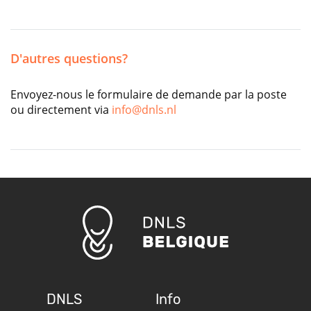
D'autres questions?
Envoyez-nous le formulaire de demande par la poste
ou directement via
info@dnls.nl
DNLS
Info