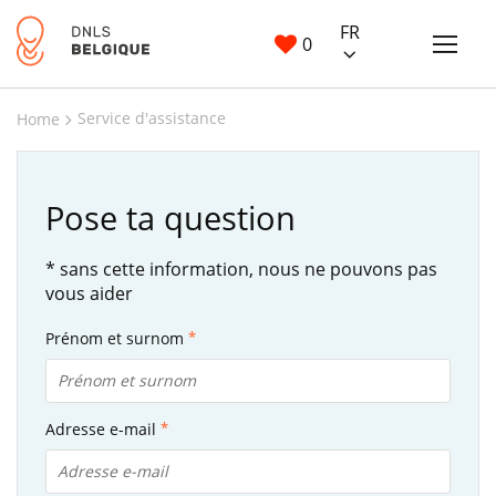
FR
0
Service d'assistance
Home
Pose ta question
* sans cette information, nous ne pouvons pas
vous aider
Prénom et surnom
Adresse e-mail