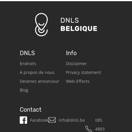
DNLS
Info
Endroits
Disclaimer
À propos de nous
Privacy statement
Devenez annonceur
Web-Effects
Blog
Contact
Facebook
info@dnls.be
085
4883