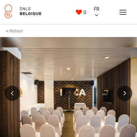
FR
0
Retour