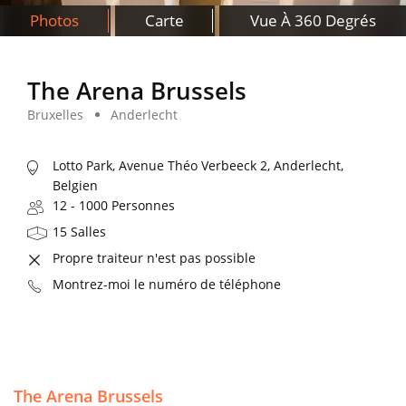
Photos
Carte
Vue À 360 Degrés
The Arena Brussels
Bruxelles
Anderlecht
Lotto Park, Avenue Théo Verbeeck 2, Anderlecht,
Belgien
12 - 1000 Personnes
15 Salles
Propre traiteur n'est pas possible
Montrez-moi le numéro de téléphone
The Arena Brussels