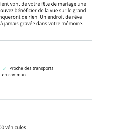
llent vont de votre fête de mariage une
pouvez bénéficier de la vue sur le grand
anqueront de rien. Un endroit de rêve
 à jamais gravée dans votre mémoire.
Proche des transports
en commun
00 véhicules