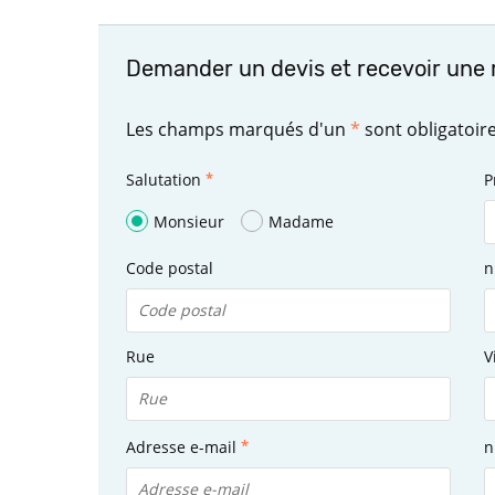
Demander un devis et recevoir une 
Les champs marqués d'un
*
sont obligatoir
Salutation
P
Monsieur
Madame
Code postal
n
Rue
V
Adresse e-mail
n