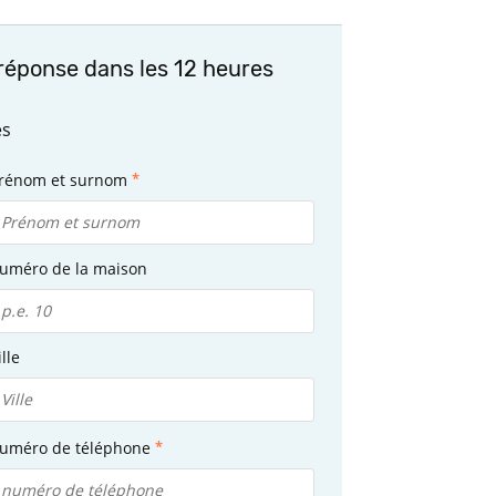
réponse dans les 12 heures
es
rénom et surnom
uméro de la maison
ille
uméro de téléphone