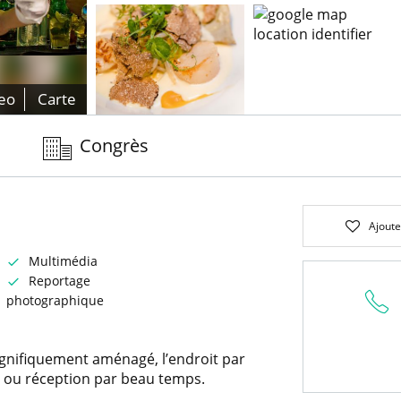
eo
Carte
Congrès
Ajoute
Multimédia
Reportage
photographique
gnifiquement aménagé, l’endroit par
e ou réception par beau temps.