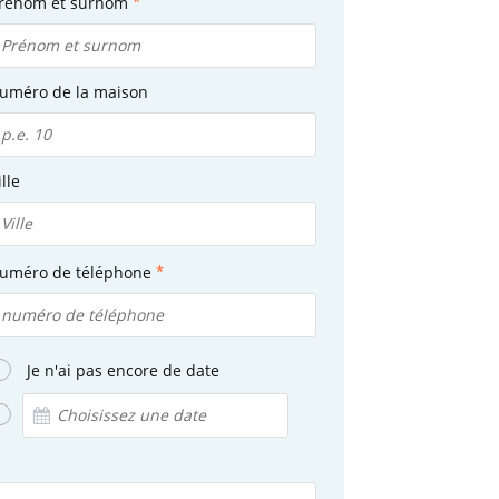
rénom et surnom
uméro de la maison
ille
uméro de téléphone
Je n'ai pas encore de date