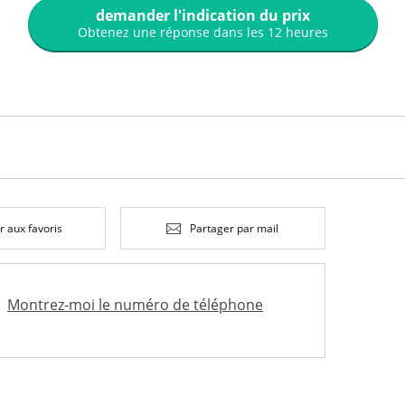
demander l'indication du prix
Obtenez une réponse dans les 12 heures
r aux favoris
Partager par mail
Montrez-moi le numéro de téléphone