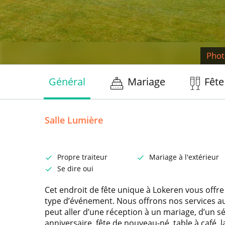
Phot
Général
Mariage
Fête
Salle Lumière
Propre traiteur
Mariage à l'extérieur
Se dire oui
Cet endroit de fête unique à Lokeren vous offre 
type d’événement. Nous offrons nos services aux
peut aller d’une réception à un mariage, d’un s
anniversaire, fête de nouveau-né, table à café,