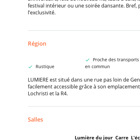
festival intérieur ou une soirée dansante. Bref,
l’exclusivité.
Région
Proche des transports
Rustique
en commun
LUMIERE est situé dans une rue pas loin de Gen
facilement accessible grâce à son emplacement 
Lochristi et la R4.
Salles
Lumière du jour
Carre
L'é