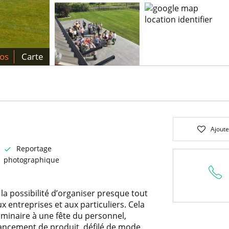
os
Carte
Ajoute
Reportage
photographique
la possibilité d’organiser presque tout
 entreprises et aux particuliers. Cela
éminaire à une fête du personnel,
 lancement de produit, défilé de mode,