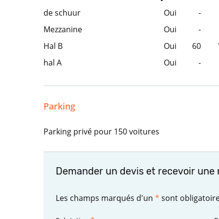
de schuur
Oui
-
Mezzanine
Oui
-
Hal B
Oui
60
hal A
Oui
-
Parking
Parking privé pour 150 voitures
Demander un devis et recevoir une 
Les champs marqués d'un
*
sont obligatoir