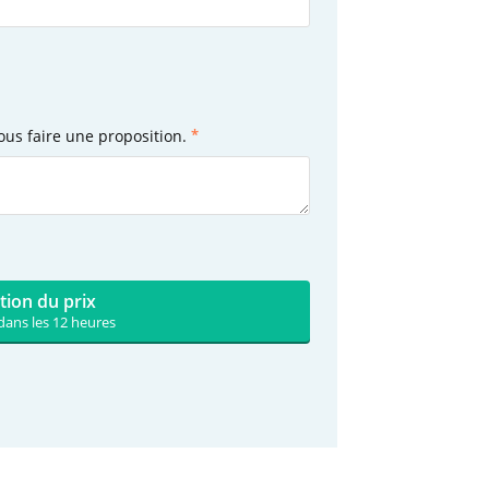
ous faire une proposition.
tion du prix
dans les 12 heures