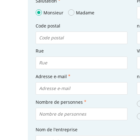
Salutation
P
Monsieur
Madame
Code postal
n
Rue
V
Adresse e-mail
n
Nombre de personnes
Nom de l'entreprise