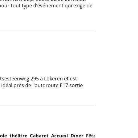
 pour tout type d’événement qui exige de
tsesteenweg 295 à Lokeren et est
idéal près de l'autoroute E17 sortie
cole
théâtre
Cabaret
Accueil
Diner
Fête